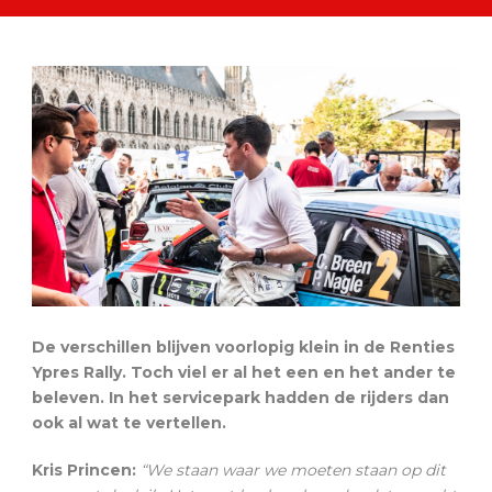
De verschillen blijven voorlopig klein in de Renties
Ypres Rally. Toch viel er al het een en het ander te
beleven. In het servicepark hadden de rijders dan
ook al wat te vertellen.
Kris Princen:
“We staan waar we moeten staan op dit