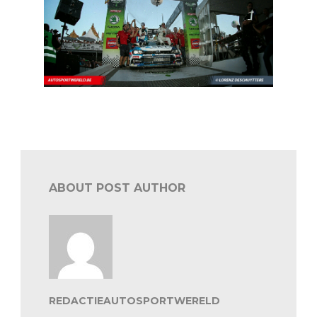
BRC Ypres: reacties na de finish
ABOUT POST AUTHOR
REDACTIEAUTOSPORTWERELD