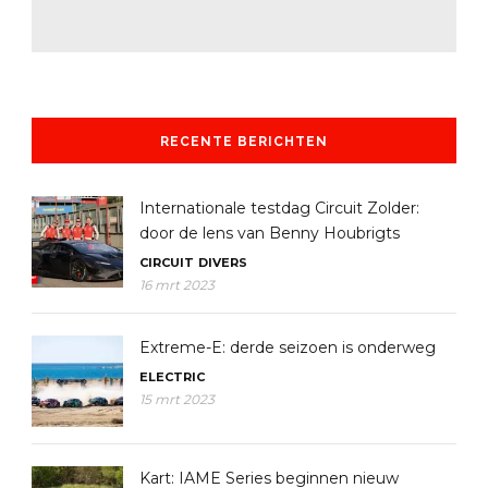
RECENTE BERICHTEN
Internationale testdag Circuit Zolder:
door de lens van Benny Houbrigts
CIRCUIT
DIVERS
16 mrt 2023
Extreme-E: derde seizoen is onderweg
ELECTRIC
15 mrt 2023
Kart: IAME Series beginnen nieuw