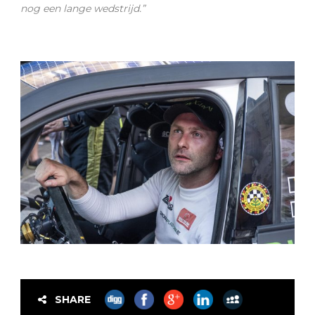
nog een lange wedstrijd.”
SHARE