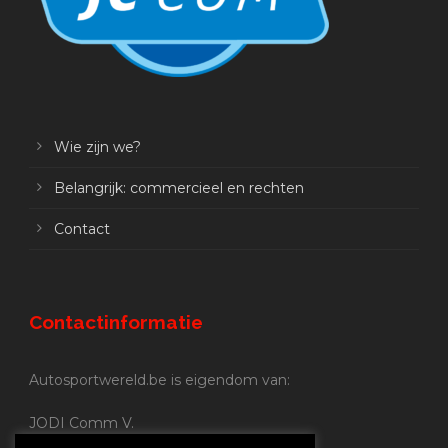
Wie zijn we?
Belangrijk: commercieel en rechten
Contact
Contactinformatie
Autosportwereld.be is eigendom van:
JODI Comm V.
BE 0.680.837.852