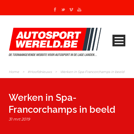
Home
>
#Hoofdnieuws
>
Werken in Spa-Francorchamps in beeld
Werken in Spa-
Francorchamps in beeld
31 mrt 2019