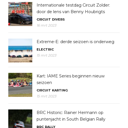
Internationale testdag Circuit Zolder:
door de lens van Benny Houbrigts
CIRCUIT
DIVERS
16 mrt 2023
Extreme-E: derde seizoen is onderweg
ELECTRIC
15 mrt 2023
Kart: IAME Series beginnen nieuw
seizoen
CIRCUIT
KARTING
15 mrt 2023
BRC Historic: Rainer Hermann op
puntenjacht in South Belgian Rally
BRC
RALLY