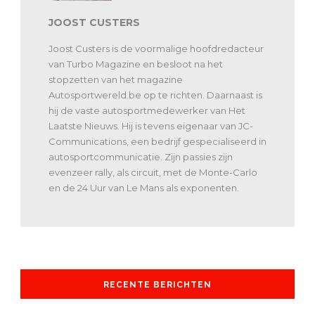
JOOST CUSTERS
Joost Custers is de voormalige hoofdredacteur
van Turbo Magazine en besloot na het
stopzetten van het magazine
Autosportwereld.be op te richten. Daarnaast is
hij de vaste autosportmedewerker van Het
Laatste Nieuws. Hij is tevens eigenaar van JC-
Communications, een bedrijf gespecialiseerd in
autosportcommunicatie. Zijn passies zijn
evenzeer rally, als circuit, met de Monte-Carlo
en de 24 Uur van Le Mans als exponenten.
RECENTE BERICHTEN