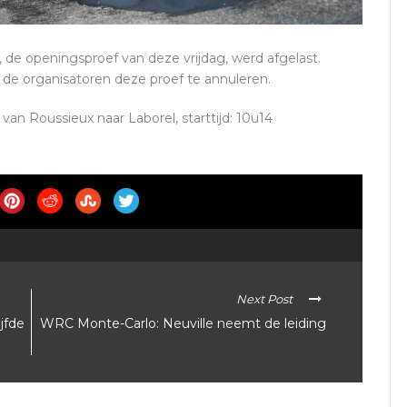
 de openingsproef van deze vrijdag, werd afgelast.
 de organisatoren deze proef te annuleren.
an Roussieux naar Laborel, starttijd: 10u14
Next Post
jfde
WRC Monte-Carlo: Neuville neemt de leiding