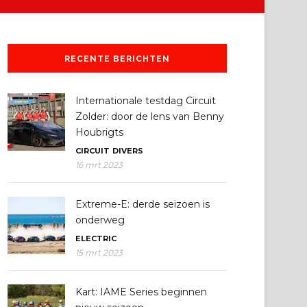
RECENTE BERICHTEN
Internationale testdag Circuit
Zolder: door de lens van Benny
Houbrigts
CIRCUIT
DIVERS
16 mrt 2023
Extreme-E: derde seizoen is
onderweg
ELECTRIC
15 mrt 2023
Kart: IAME Series beginnen