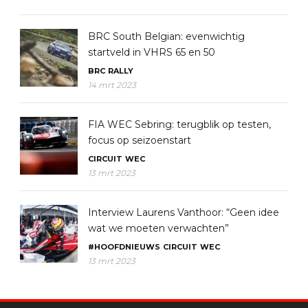
BRC South Belgian: evenwichtig
startveld in VHRS 65 en 50
BRC
RALLY
14 mrt 2023
FIA WEC Sebring: terugblik op testen,
focus op seizoenstart
CIRCUIT
WEC
13 mrt 2023
Interview Laurens Vanthoor: “Geen idee
wat we moeten verwachten”
#HOOFDNIEUWS
CIRCUIT
WEC
13 mrt 2023