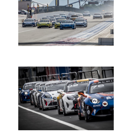
In een notendop: Formule E, Alpine Elf Europa Cup en
BTCC