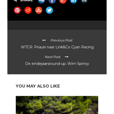
SHARE
Previous Post
WTCR: Priaulx naar Link&Co Cyan Racing
Next Post
De eindejaarsround-up: Wim Spinoy
YOU MAY ALSO LIKE