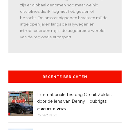
zijn er globaal genomen nog maar weinig
disciplines die ik nog niet heb gezien of
bezocht. De omstandigheden brachten mij de
afgelopen jaren langs de rallywegen en
introduceerden mij in de uitgebreide wereld
van de regionale autosport.
RECENTE BERICHTEN
Internationale testdag Circuit Zolder:
door de lens van Benny Houbrigts
CIRCUIT
DIVERS
16 mrt 2023