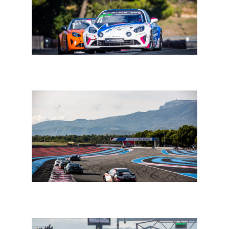
In een notendop: FFSA GT4, ADAC GT, DTM Trophy,
Alpine Europa Cup, 24H Series
In een notendop: DTM Trophy, ADAC GT, Alpine Europa
Cup