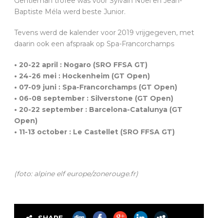
Gentleman trofee was voor Sylvain Noël en Jean-
Baptiste Méla werd beste Junior.
Tevens werd de kalender voor 2019 vrijgegeven, met
daarin ook een afspraak op Spa-Francorchamps
• 20-22 april : Nogaro (SRO FFSA GT)
• 24-26 mei : Hockenheim (GT Open)
• 07-09 juni : Spa-Francorchamps (GT Open)
• 06-08 september : Silverstone (GT Open)
• 20-22 september : Barcelona-Catalunya (GT
Open)
• 11-13 october : Le Castellet (SRO FFSA GT)
(foto: alpine elf europe/zonerouge.fr)