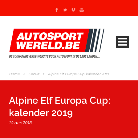
Home
>
Circuit
>
Alpine Elf Europa Cup: kalender 2019
Alpine Elf Europa Cup:
kalender 2019
10 dec 2018