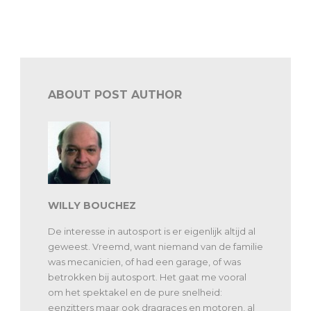
Alpine Europa Cup naar tweede seizoen
ABOUT POST AUTHOR
WILLY BOUCHEZ
De interesse in autosport is er eigenlijk altijd al
geweest. Vreemd, want niemand van de familie
was mecanicien, of had een garage, of was
betrokken bij autosport. Het gaat me vooral
om het spektakel en de pure snelheid:
eenzitters maar ook dragraces en motoren, al