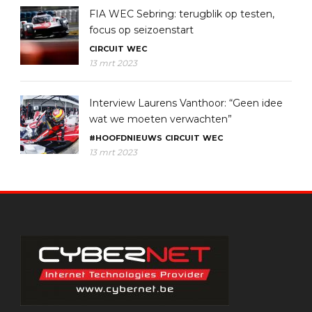
FIA WEC Sebring: terugblik op testen,
focus op seizoenstart
CIRCUIT
WEC
13 mrt 2023
Interview Laurens Vanthoor: “Geen idee
wat we moeten verwachten”
#HOOFDNIEUWS
CIRCUIT
WEC
13 mrt 2023