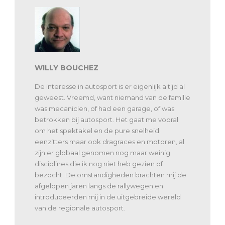
WILLY BOUCHEZ
De interesse in autosport is er eigenlijk altijd al
geweest. Vreemd, want niemand van de familie
was mecanicien, of had een garage, of was
betrokken bij autosport. Het gaat me vooral
om het spektakel en de pure snelheid:
eenzitters maar ook dragraces en motoren, al
zijn er globaal genomen nog maar weinig
disciplines die ik nog niet heb gezien of
bezocht. De omstandigheden brachten mij de
afgelopen jaren langs de rallywegen en
introduceerden mij in de uitgebreide wereld
van de regionale autosport.