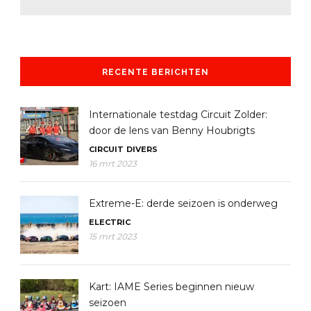
RECENTE BERICHTEN
Internationale testdag Circuit Zolder:
door de lens van Benny Houbrigts
CIRCUIT
DIVERS
16 mrt 2023
Extreme-E: derde seizoen is onderweg
ELECTRIC
15 mrt 2023
Kart: IAME Series beginnen nieuw
seizoen