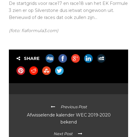
De startgrids voor race17 en race18 van het EK Formule
3 zien er op Silverstone dus ietwat ongewoon uit.
Benieuwd of de races dat ook zullen zijn…
(foto: fiaformula3.com)
SHARE
Previous Post
Afwisselende kalender WEC 2019-2020
bekend
Next Post