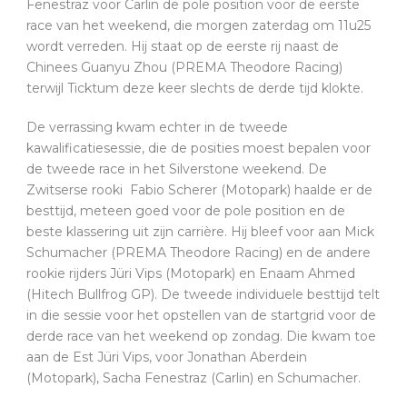
Fenestraz voor Carlin de pole position voor de eerste
race van het weekend, die morgen zaterdag om 11u25
wordt verreden. Hij staat op de eerste rij naast de
Chinees Guanyu Zhou (PREMA Theodore Racing)
terwijl Ticktum deze keer slechts de derde tijd klokte.
De verrassing kwam echter in de tweede
kawalificatiesessie, die de posities moest bepalen voor
de tweede race in het Silverstone weekend. De
Zwitserse rooki Fabio Scherer (Motopark) haalde er de
besttijd, meteen goed voor de pole position en de
beste klassering uit zijn carrière. Hij bleef voor aan Mick
Schumacher (PREMA Theodore Racing) en de andere
rookie rijders Jüri Vips (Motopark) en Enaam Ahmed
(Hitech Bullfrog GP). De tweede individuele besttijd telt
in die sessie voor het opstellen van de startgrid voor de
derde race van het weekend op zondag. Die kwam toe
aan de Est Jüri Vips, voor Jonathan Aberdein
(Motopark), Sacha Fenestraz (Carlin) en Schumacher.