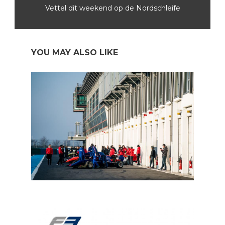
Vettel dit weekend op de Nordschleife
YOU MAY ALSO LIKE
In een notendop: F3 en F2