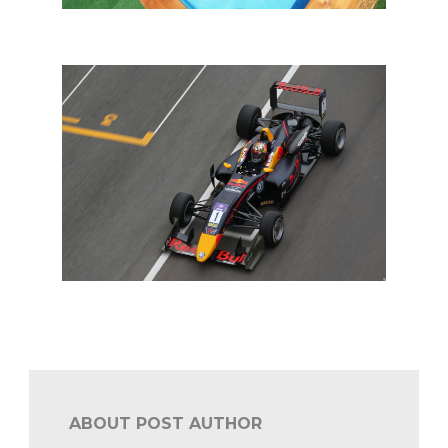
Naar de F1 in vijf gemakkelijke stappen
F3 Macau: Ticktum overtuigend op pole
ABOUT POST AUTHOR