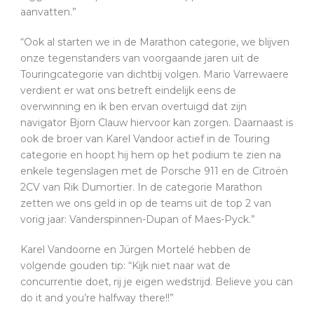
aanvatten.”
“Ook al starten we in de Marathon categorie, we blijven
onze tegenstanders van voorgaande jaren uit de
Touringcategorie van dichtbij volgen. Mario Varrewaere
verdient er wat ons betreft eindelijk eens de
overwinning en ik ben ervan overtuigd dat zijn
navigator Bjorn Clauw hiervoor kan zorgen. Daarnaast is
ook de broer van Karel Vandoor actief in de Touring
categorie en hoopt hij hem op het podium te zien na
enkele tegenslagen met de Porsche 911 en de Citroën
2CV van Rik Dumortier. In de categorie Marathon
zetten we ons geld in op de teams uit de top 2 van
vorig jaar: Vanderspinnen-Dupan of Maes-Pyck.”
Karel Vandoorne en Jürgen Mortelé hebben de
volgende gouden tip: “Kijk niet naar wat de
concurrentie doet, rij je eigen wedstrijd. Believe you can
do it and you’re halfway there!!”