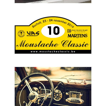
VAS: Trimard Classic met thuiszege
VAS: Moustache Classic naar tweedaagse