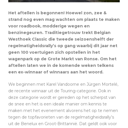
Het aftellen is begonnen! Hoewel zon, zee &
strand nog even mag wachten om plaats te maken
voor roadbook, modderige wegen en
benzinegeuren. Traditiegetrouw trekt Belgian
Westhoek Classic die tweede seizoenshelft der
regelmatigheidsrally’s op gang waarbij dit jaar net
geen 100 voertuigen zich opstellen in het
wagenpark op de Grote Markt van Ronse. Om het
aftellen laten we in de komende weken telkens
een ex-winnaar of winnaars aan het woord.
We beginnen met Karel Vandoorne en Jürgen Mortelé,
de recente winnaar uit de Touring-categorie. Ook in
deze categorie wordt er gereden op het scherpst van
de snee en het is een ideale manier om kennis te
maken met het evenement alvorens het op te nemen
tegen de topfavorieten van de regelmatigheidsrally’s
uit de Benelux en Groot-Brittannië. Dat geldt ook voor