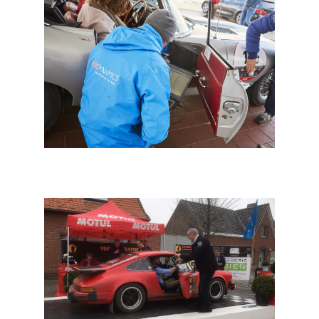
VAS: Geodynamics trackingsysteem waakt over Belgian
Westhoek Classic