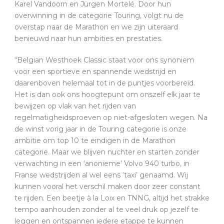
Karel Vandoorn en Jürgen Mortelé. Door hun
overwinning in de categorie Touring, volgt nu de
overstap naar de Marathon en we zijn uiteraard
benieuwd naar hun ambities en prestaties.
“Belgian Westhoek Classic staat voor ons synoniem
voor een sportieve en spannende wedstrijd en
daarenboven helemaal tot in de puntjes voorbereid.
Het is dan ook ons hoogtepunt om onszelf elk jaar te
bewijzen op vlak van het rijden van
regelmatigheidsproeven op niet-afgesloten wegen. Na
de winst vorig jaar in de Touring categorie is onze
ambitie om top 10 te eindigen in de Marathon
categorie. Maar we blijven nuchter en starten zonder
verwachting in een ‘anonieme’ Volvo 940 turbo, in
Franse wedstrijden al wel eens ‘taxi’ genaamd. Wij
kunnen vooral het verschil maken door zeer constant
te rijden. Een beetje à la Loix en TNNG, altijd het strakke
tempo aanhouden zonder al te veel druk op jezelf te
leggen en ontspannen iedere etappe te kunnen