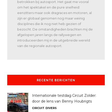
betrokken bij autosport. Het gaat me vooral
om het spektakel en de pure snelheid:
eenzitters maar ook dragraces en motoren, al
zijn er globaal genomen nog maar weinig
disciplines die ik nog niet heb gezien of
bezocht. De omstandigheden brachten mij de
afgelopen jaren langs de rallywegen en
introduceerden mij in de uitgebreide wereld
van de regionale autosport.
RECENTE BERICHTEN
Internationale testdag Circuit Zolder:
door de lens van Benny Houbrigts
CIRCUIT
DIVERS