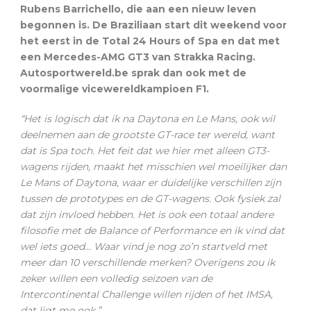
Rubens Barrichello, die aan een nieuw leven
begonnen is. De Braziliaan start dit weekend voor
het eerst in de Total 24 Hours of Spa en dat met
een Mercedes-AMG GT3 van Strakka Racing.
Autosportwereld.be sprak dan ook met de
voormalige vicewereldkampioen F1.
“Het is logisch dat ik na Daytona en Le Mans, ook wil
deelnemen aan de grootste GT-race ter wereld, want
dat is Spa toch. Het feit dat we hier met alleen GT3-
wagens rijden, maakt het misschien wel moeilijker dan
Le Mans of Daytona, waar er duidelijke verschillen zijn
tussen de prototypes en de GT-wagens. Ook fysiek zal
dat zijn invloed hebben. Het is ook een totaal andere
filosofie met de Balance of Performance en ik vind dat
wel iets goed… Waar vind je nog zo’n startveld met
meer dan 10 verschillende merken? Overigens zou ik
zeker willen een volledig seizoen van de
Intercontinental Challenge willen rijden of het IMSA,
dat ligt me ook.”