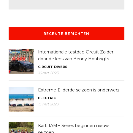
RECENTE BERICHTEN
Internationale testdag Circuit Zolder:
door de lens van Benny Houbrigts
CIRCUIT
DIVERS
16 mrt 2023
Extreme-E: derde seizoen is onderweg
ELECTRIC
15 mrt 2023
Kart: IAME Series beginnen nieuw
seizoen