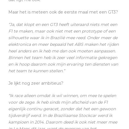
Maar het is meteen ook de eerste maal met een GT3?
“Ja, dat klopt en een GT3 heeft uiteraard niets met een
F1 te maken, maar ook niet met een prototype of een
silhouette waar ik in Brazilië mee reed. Onder meer de
elektronica en meer bepaald het ABS maken het rijden
heel anders en ik heb me dan ook moeten aanpassen.
Binnen het team heb ik zeer veel informatie gekregen
en ik hoop daarom ook mijn ervaring ten diensten van
het team te kunnen stellen.”
Je lijkt nog zeer ambitieus?
“Ik race alleen omdat ik wil winnen, om mee te spelen
voor de zege. Ik heb sinds mijn afscheid van de F1
eigenlijk continu geracet, zonder dat het een gewoon
tijdverdrijf werd. In de Braziliaanse Stockcar werd ik
kampioen in 2014. Daarom deed ik ook niet meer mee
in Le Mans dit jaar, want de mensen van het