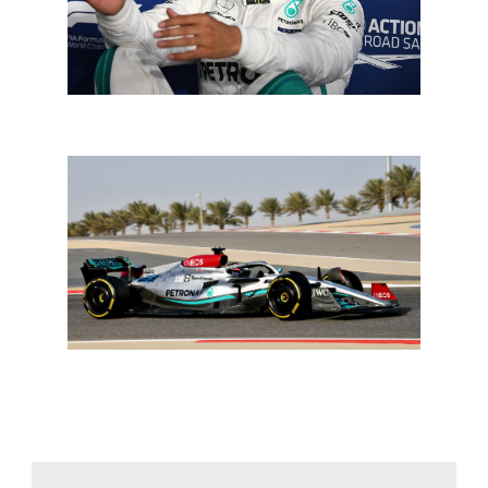
F1: 72 seizoenen in cijfers!
F1-testen Bahrein: Mercedes reageert na eerste testdag,
Horner furieus