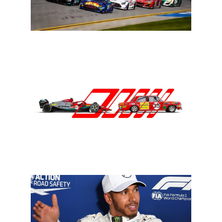
GT: Mercedes-AMG over de toekomst in de GT-racerij
F1 Spa: speciale livery bij Mercedes voor 55 jaar AMG