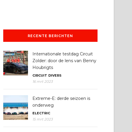
RECENTE BERICHTEN
Internationale testdag Circuit
Zolder: door de lens van Benny
Houbrigts
CIRCUIT
DIVERS
16 mrt 2023
Extreme-E: derde seizoen is
onderweg
ELECTRIC
15 mrt 2023