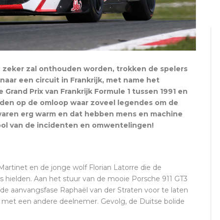
e zeker zal onthouden worden, trokken de spelers
aar een circuit in Frankrijk, met name het
 Grand Prix van Frankrijk Formule 1 tussen 1991 en
eden op de omloop waar zoveel legendes om de
aren erg warm en dat hebben mens en machine
ol van de incidenten en omwentelingen!
artinet en de jonge wolf Florian Latorre die de
uis hielden. Aan het stuur van de mooie Porsche 911 GT3
 de aanvangsfase Raphaël van der Straten voor te laten
 met een andere deelnemer. Gevolg, de Duitse bolide