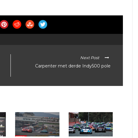
Next Post
Carpenter met derde Indy500 pole