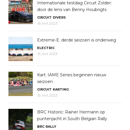
Internationale testdag Circuit Zolder:
door de lens van Benny Houbrigts
CIRCUIT
DIVERS
16 mrt 2023
Extreme-E: derde seizoen is onderweg
ELECTRIC
15 mrt 2023
Kart: IAME Series beginnen nieuw
seizoen
CIRCUIT
KARTING
15 mrt 2023
BRC Historic: Rainer Hermann op
puntenjacht in South Belgian Rally
BRC
RALLY