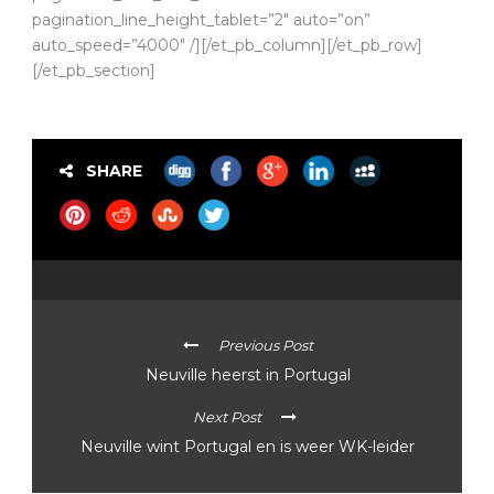
pagination_line_height_tablet=”2″ auto=”on”
auto_speed=”4000″ /][/et_pb_column][/et_pb_row]
[/et_pb_section]
SHARE
Previous Post
Neuville heerst in Portugal
Next Post
Neuville wint Portugal en is weer WK-leider