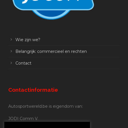
Wie zijn we?
Belangrijk: commercieel en rechten
Contact
Contactinformatie
Autosportwereld.be is eigendom van:
JODI Comm V.
BE 0.680.837.852