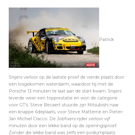
Patrick
Snijers verloor op de laatste proef de vierde plaats door
een losgekomen waterdarm, waardoor hij met de
Porsche 13 minuten te laat aan de start kwam. Snijers
leverde weer een topprestatie en won de categorie
voor GT’s. Steve Becaert stuurde zijn Mitsubishi naar
een knappe 6deplaats, voor Steve Matterne en Pieter-
Jan Michiel Cracco. De Jobfixers-rijder verloor vijf
minuten door een lekke band op de openingsproef.
Zonder die lekke band was zelfs een podiumplaats