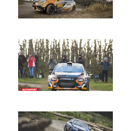
BRC Junior: forfait van Jonas De Wilde. Wie scoort er
zaterdag?
BRC South Belgian: met opnieuw een zeer mooi
deelnemersveld onder aanvoering van Maxime Potty