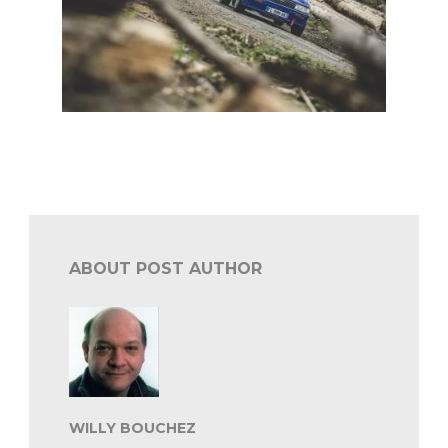
BRC South Belgian: evenwichtig startveld in VHRS 65
en 50
ABOUT POST AUTHOR
WILLY BOUCHEZ