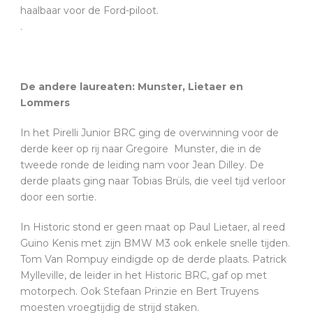
haalbaar voor de Ford-piloot.
.
De andere laureaten: Munster, Lietaer en
Lommers
In het Pirelli Junior BRC ging de overwinning voor de
derde keer op rij naar Gregoire Munster, die in de
tweede ronde de leiding nam voor Jean Dilley. De
derde plaats ging naar Tobias Brüls, die veel tijd verloor
door een sortie.
In Historic stond er geen maat op Paul Lietaer, al reed
Guino Kenis met zijn BMW M3 ook enkele snelle tijden.
Tom Van Rompuy eindigde op de derde plaats. Patrick
Mylleville, de leider in het Historic BRC, gaf op met
motorpech. Ook Stefaan Prinzie en Bert Truyens
moesten vroegtijdig de strijd staken.