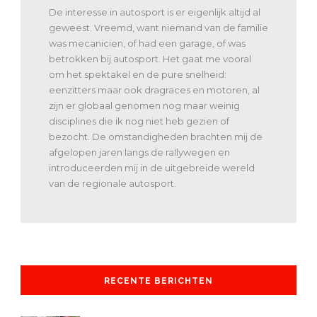
De interesse in autosport is er eigenlijk altijd al
geweest. Vreemd, want niemand van de familie
was mecanicien, of had een garage, of was
betrokken bij autosport. Het gaat me vooral
om het spektakel en de pure snelheid:
eenzitters maar ook dragraces en motoren, al
zijn er globaal genomen nog maar weinig
disciplines die ik nog niet heb gezien of
bezocht. De omstandigheden brachten mij de
afgelopen jaren langs de rallywegen en
introduceerden mij in de uitgebreide wereld
van de regionale autosport.
RECENTE BERICHTEN