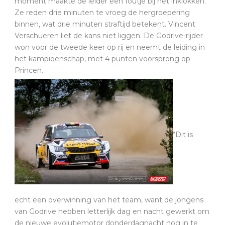
moment maakte de leider een foutje bij het inklokken.
Ze reden drie minuten te vroeg de hergroepering
binnen, wat drie minuten straftijd betekent. Vincent
Verschueren liet de kans niet liggen. De Godrive-rijder
won voor de tweede keer op rij en neemt de leiding in
het kampioenschap, met 4 punten voorsprong op
Princen.
“Dit is
echt een overwinning van het team, want de jongens
van Godrive hebben letterlijk dag en nacht gewerkt om
de nieuwe evolutiemotor donderdagnacht nog in te