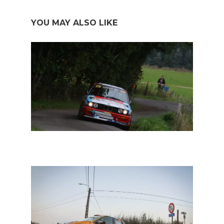
YOU MAY ALSO LIKE
BRC Historic: Rainer Hermann op puntenjacht in South
Belgian Rally