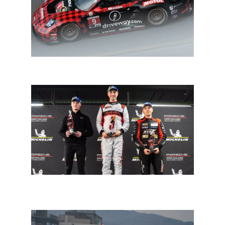
IMSA Sebring 12: Porsche krijgt grotere luchtinlaat
Porsche Sprint Challenge Southern Europe:
Benjamin Paque vicekampioen