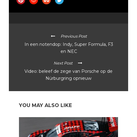
Previous Post
In een notendop: Indy, Super Formula, F3
en NEC
Next Post
Video: beleef de zege van Porsche op de
Nürburgring opnieuw
YOU MAY ALSO LIKE