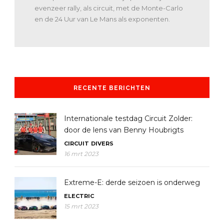
evenzeer rally, als circuit, met de Monte-Carlo
en de 24 Uur van Le Mans als exponenten.
RECENTE BERICHTEN
Internationale testdag Circuit Zolder:
door de lens van Benny Houbrigts
CIRCUIT
DIVERS
16 mrt 2023
Extreme-E: derde seizoen is onderweg
ELECTRIC
15 mrt 2023