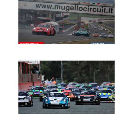
24H Series Mugello: bijna 50 inschrijvingen
Porsche Carrera Cup Benelux: Hans Weijs Motorsport
doet zijn intrede