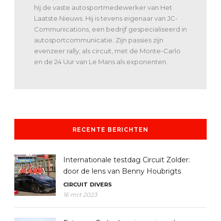
hij de vaste autosportmedewerker van Het
Laatste Nieuws. Hij is tevens eigenaar van JC-
Communications, een bedrijf gespecialiseerd in
autosportcommunicatie. Zijn passies zijn
evenzeer rally, als circuit, met de Monte-Carlo
en de 24 Uur van Le Mans als exponenten.
RECENTE BERICHTEN
Internationale testdag Circuit Zolder:
door de lens van Benny Houbrigts
CIRCUIT
DIVERS
16 mrt 2023