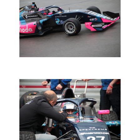
FR Eurocup: De tweede voor Colombo, Belgen in
punten