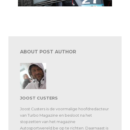
FR Renault: Colombo opnieuw pole, Belgen op P8 en
P9
ABOUT POST AUTHOR
JOOST CUSTERS
Joost Custers is de voormalige hoofdredacteur
van Turbo Magazine en besloot na het
stopzetten van het magazine
Autosportwereld.be op te richten. Daarnaast is