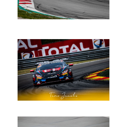
Circuit: Formule Renault Eurocup komt met
internationale kalender
Total Spa 24: Belgen in het voorprogramma