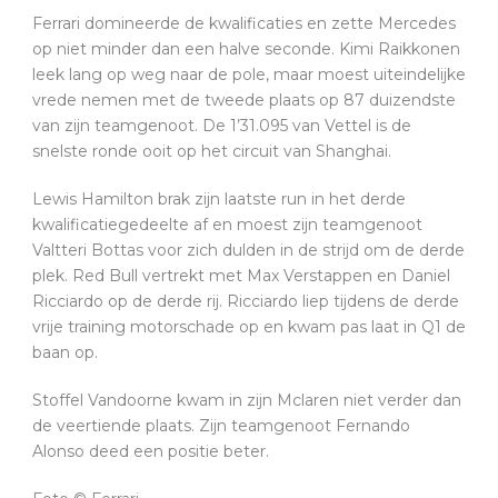
Ferrari domineerde de kwalificaties en zette Mercedes
op niet minder dan een halve seconde. Kimi Raikkonen
leek lang op weg naar de pole, maar moest uiteindelijke
vrede nemen met de tweede plaats op 87 duizendste
van zijn teamgenoot. De 1’31.095 van Vettel is de
snelste ronde ooit op het circuit van Shanghai.
Lewis Hamilton brak zijn laatste run in het derde
kwalificatiegedeelte af en moest zijn teamgenoot
Valtteri Bottas voor zich dulden in de strijd om de derde
plek. Red Bull vertrekt met Max Verstappen en Daniel
Ricciardo op de derde rij. Ricciardo liep tijdens de derde
vrije training motorschade op en kwam pas laat in Q1 de
baan op.
Stoffel Vandoorne kwam in zijn Mclaren niet verder dan
de veertiende plaats. Zijn teamgenoot Fernando
Alonso deed een positie beter.