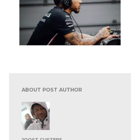
In een notendop: F1
ABOUT POST AUTHOR
JOOST CUSTERS