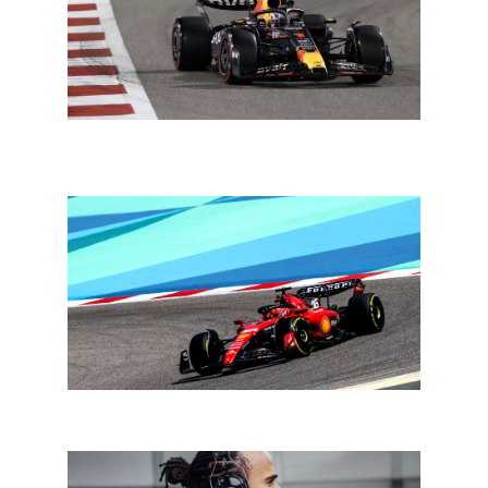
F1 Bahrein: Verstappen meteen op pole voor
seizoensopener
De autosport dit weekend: startlicht voor de eenzitters