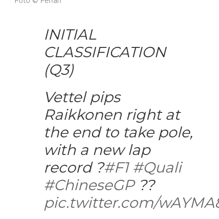
Foto © Ferrari
INITIAL
CLASSIFICATION
(Q3)
Vettel pips
Raikkonen right at
the end to take pole,
with a new lap
record ?
#F1
#Quali
#ChineseGP
??
pic.twitter.com/wAYMA