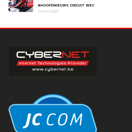
#HOOFDNIEUWS
CIRCUIT
WEC
13 mrt 2023