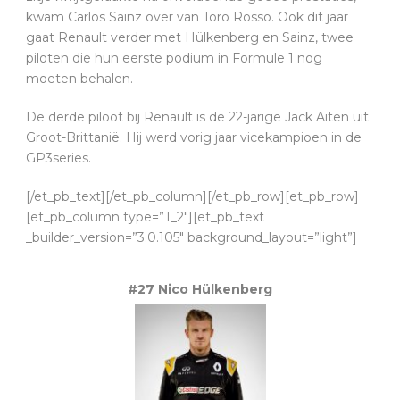
kwam Carlos Sainz over van Toro Rosso. Ook dit jaar
gaat Renault verder met Hülkenberg en Sainz, twee
piloten die hun eerste podium in Formule 1 nog
moeten behalen.
De derde piloot bij Renault is de 22-jarige Jack Aiten uit
Groot-Brittanië. Hij werd vorig jaar vicekampioen in de
GP3series.
[/et_pb_text][/et_pb_column][/et_pb_row][et_pb_row]
[et_pb_column type=”1_2″][et_pb_text
_builder_version=”3.0.105″ background_layout=”light”]
#27 Nico Hülkenberg