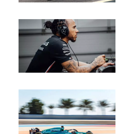
De autosport dit weekend: startlicht voor de eenzitters
In een notendop: F1