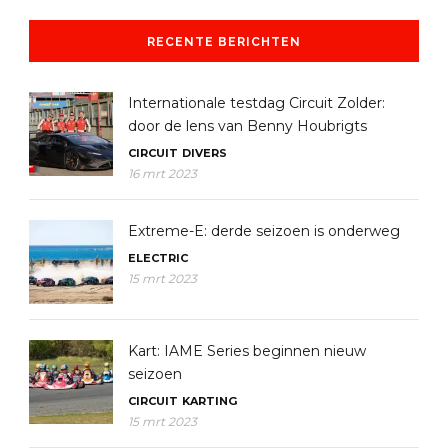
RECENTE BERICHTEN
Internationale testdag Circuit Zolder:
door de lens van Benny Houbrigts
CIRCUIT
DIVERS
16 mrt 2023
Extreme-E: derde seizoen is onderweg
ELECTRIC
15 mrt 2023
Kart: IAME Series beginnen nieuw
seizoen
CIRCUIT
KARTING
15 mrt 2023