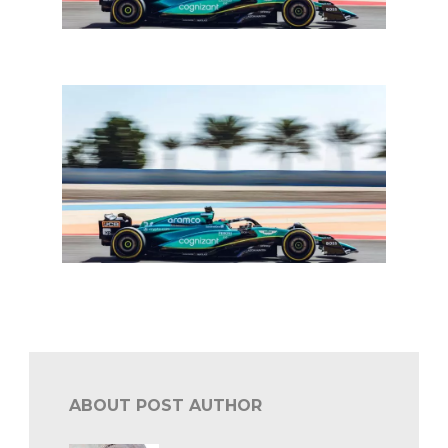
F1 Bahrein: Drugovich vervanger voor Stroll
F1 Bahrein: wat leren de testdagen ons?
ABOUT POST AUTHOR