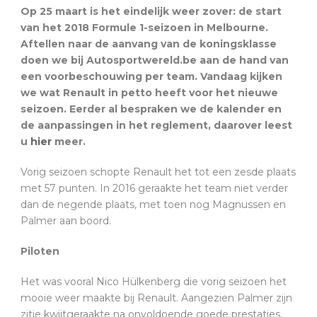
Op 25 maart is het eindelijk weer zover: de start
van het 2018 Formule 1-seizoen in Melbourne.
Aftellen naar de aanvang van de koningsklasse
doen we bij Autosportwereld.be aan de hand van
een voorbeschouwing per team. Vandaag kijken
we wat Renault in petto heeft voor het nieuwe
seizoen. Eerder al bespraken we de kalender en
de aanpassingen in het reglement, daarover leest
u
hier
meer.
Vorig seizoen schopte Renault het tot een zesde plaats
met 57 punten. In 2016 geraakte het team niet verder
dan de negende plaats, met toen nog Magnussen en
Palmer aan boord.
Piloten
Het was vooral Nico Hülkenberg die vorig seizoen het
mooie weer maakte bij Renault. Aangezien Palmer zijn
zitje kwijtgeraakte na onvoldoende goede prestaties,