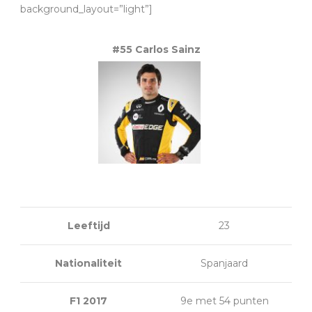
background_layout=”light”]
#55 Carlos Sainz
Leeftijd
23
Nationaliteit
Spanjaard
F1 2017
9e met 54 punten