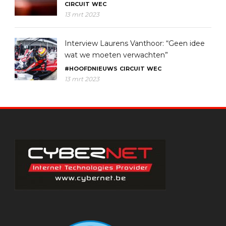
CIRCUIT
WEC
13 mrt 2023
Interview Laurens Vanthoor: “Geen idee
wat we moeten verwachten”
#HOOFDNIEUWS
CIRCUIT
WEC
13 mrt 2023