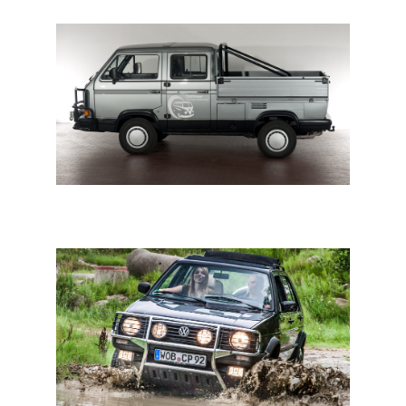
Corona-verhalen: terreinwagen vermomd als van, de T3
Syncro