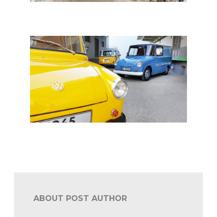
Industrie: beroemde en vergeten modellen: Golf Country
(1990-1991)
Industrie: beroemde en vergeten modellen: Type 147
“Fridolin” (1964-1974)
ABOUT POST AUTHOR