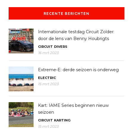
RECENTE BERICHTEN
Internationale testdag Circuit Zolder:
door de lens van Benny Houbrigts
CIRCUIT
DIVERS
16 mrt 2023
Extreme-E: derde seizoen is onderweg
ELECTRIC
15 mrt 2023
Kart: IAME Series beginnen nieuw
seizoen
CIRCUIT
KARTING
15 mrt 2023