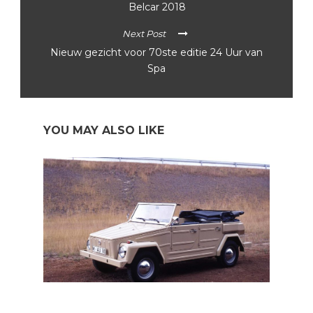
Belcar 2018
Next Post
Nieuw gezicht voor 70ste editie 24 Uur van
Spa
YOU MAY ALSO LIKE
Industrie: ontworpen voor het West-Duitse leger, de
Volkswagen 181