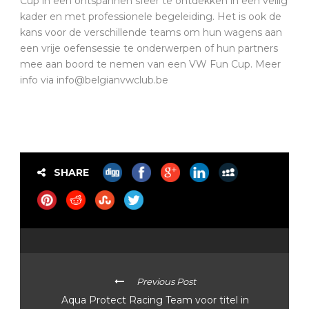
Cup in een ontspannen sfeer te ontdekken in een veilig
kader en met professionele begeleiding. Het is ook de
kans voor de verschillende teams om hun wagens aan
een vrije oefensessie te onderwerpen of hun partners
mee aan boord te nemen van een VW Fun Cup. Meer
info via info@belgianvwclub.be
SHARE
Previous Post
Aqua Protect Racing Team voor titel in