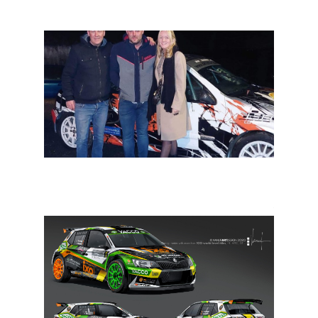
Skoda
2WD Trophy: kampioen Bruno De Wilde met Clio in
2023