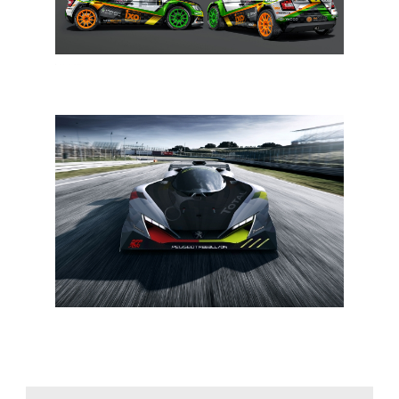
BRC 2020: ook De Cecco minstens zesmaal
FIA WEC: Rebellion en Peugeot bundelen krachten