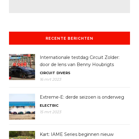
RECENTE BERICHTEN
Internationale testdag Circuit Zolder:
door de lens van Benny Houbrigts
CIRCUIT
DIVERS
16 mrt 2023
Extreme-E: derde seizoen is onderweg
ELECTRIC
15 mrt 2023
Kart: IAME Series beginnen nieuw