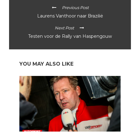
Previous Post
Laurens Vanthoor naar Brazilië
Next Post
Testen voor de Rally van Haspengouw
YOU MAY ALSO LIKE
BRC 2023: Jos Verstappen en Renaud Jamoul met