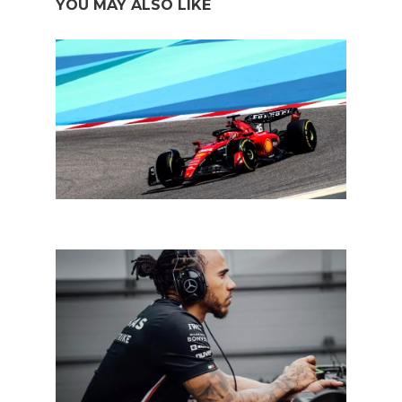
YOU MAY ALSO LIKE
De autosport dit weekend: startlicht voor de eenzitters