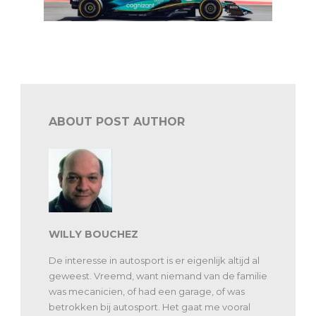
F1 Bahrein: wat leren de testdagen ons?
ABOUT POST AUTHOR
WILLY BOUCHEZ
De interesse in autosport is er eigenlijk altijd al
geweest. Vreemd, want niemand van de familie
was mecanicien, of had een garage, of was
betrokken bij autosport. Het gaat me vooral