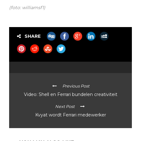
(foto: williamsf1)
SHARE
Previous Post
Video: Shell en Ferrari bundelen creativiteit
Next Post
Kvyat wordt Ferrari medewerker