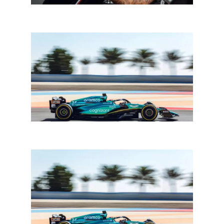
In een notendop: F1
F1 Bahrein: Drugovich vervanger voor Stroll