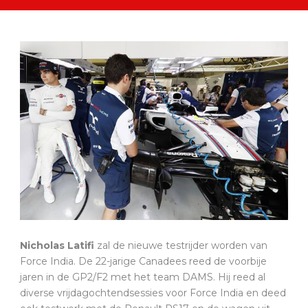
Nicholas Latifi
zal de nieuwe testrijder worden van
Force India. De 22-jarige Canadees reed de voorbije
jaren in de GP2/F2 met het team DAMS. Hij reed al
diverse vrijdagochtendsessies voor Force India en deed