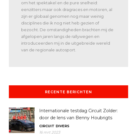
om het spektakel en de pure snelheid:
eenzitters maar ook dragraces en motoren, al
zijn er globaal genomen nog maar weinig
disciplines die ik nog niet heb gezien of
bezocht. De omstandigheden brachten mij de
afgelopen jaren langs de rallywegen en
introduceerden mij in de uitgebreide wereld
van de regionale autosport.
RECENTE BERICHTEN
Internationale testdag Circuit Zolder:
door de lens van Benny Houbrigts
CIRCUIT
DIVERS
16 mrt 2023