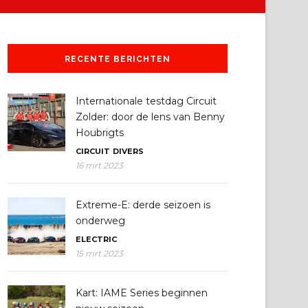
RECENTE BERICHTEN
Internationale testdag Circuit
Zolder: door de lens van Benny
Houbrigts
CIRCUIT
DIVERS
16 mrt 2023
Extreme-E: derde seizoen is
onderweg
ELECTRIC
15 mrt 2023
Kart: IAME Series beginnen