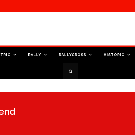
TRIC
RALLY
RALLYCROSS
HISTORIC
kend