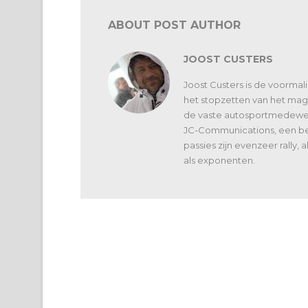
ABOUT POST AUTHOR
JOOST CUSTERS
Joost Custers is de voorma
het stopzetten van het maga
de vaste autosportmedewerk
JC-Communications, een bed
passies zijn evenzeer rally,
als exponenten.