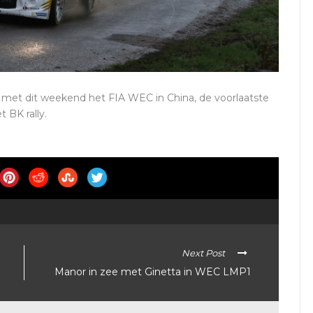
oe, met dit weekend het FIA WEC in China, de voorlaatste
 BK rally.
Next Post
Manor in zee met Ginetta in WEC LMP1