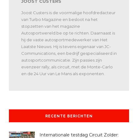
JOOST CUSTERS
Joost Custers is de voormalige hoofdredacteur
van Turbo Magazine en besloot na het
stopzetten van het magazine
Autosportwereld.be op te richten. Daarnaast is
hij de vaste autosportmedewerker van Het
Laatste Nieuws. Hij is tevens eigenaar van JC-
Communications, een bedrijf gespecialiseerd in
autosportcommunicatie. Zijn passies zijn
evenzeer rally, als circuit, met de Monte-Carlo
en de 24 Uur van Le Mans als exponenten.
RECENTE BERICHTEN
Internationale testdag Circuit Zolder: