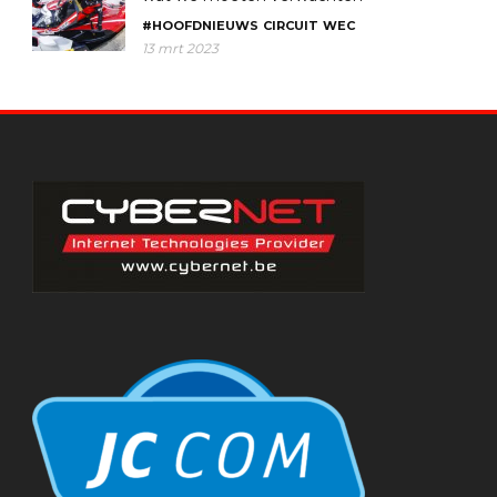
#HOOFDNIEUWS
CIRCUIT
WEC
13 mrt 2023