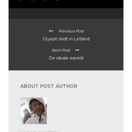
Previous Post
Gryazin leidt in Letland
Next Post
De ideale wereld
ABOUT POST AUTHOR