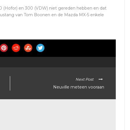
(Hofor) en 300 (VDW) niet gereden hebben en dat
 Mustang van Tom Boonen en de Mazda MX-5 enkele
Next Post
Neuville meteen vooraan