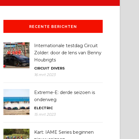
RECENTE BERICHTEN
Internationale testdag Circuit
Zolder: door de lens van Benny
Houbrigts
CIRCUIT
DIVERS
16 mrt 2023
Extreme-E: derde seizoen is
onderweg
ELECTRIC
15 mrt 2023
Kart: IAME Series beginnen