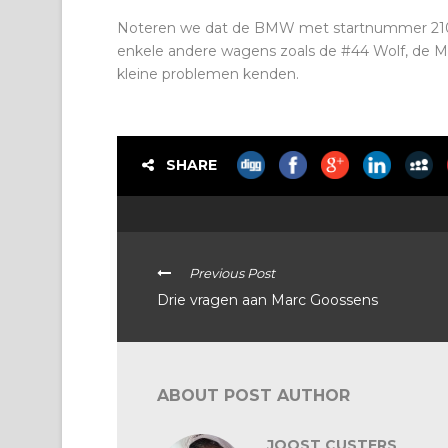
Noteren we dat de BMW met startnummer 210 
enkele andere wagens zoals de #44 Wolf, de
kleine problemen kenden.
SHARE
Previous Post
Drie vragen aan Marc Goossens
ABOUT POST AUTHOR
JOOST CUSTERS