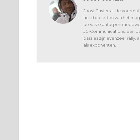
Joost Custers is de voorma
het stopzetten van het maga
de vaste autosportmedewerk
JC-Communications, een bed
passies zijn evenzeer rally,
als exponenten.