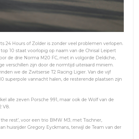
rts 24 Hours of Zolder is zonder veel problemen verlopen.
de top 10 staat voorlopig op naam van de Chrisal Leipert
 door de drie Norma M20 FC, met in volgorde Deldiche,
verschillen zijn door de normtijd uiteraard miniem.
den we de Zwitserse T2 Racing Ligier. Van die vijf
0 superpole vannacht halen, de resterende plaatsen zijn
enkel alle zeven Porsche 991, maar ook de Wolf van de
 V8.
 the rest’, voor een trio BMW M3; met Tischner,
an huisrijder Gregory Eyckmans, terwijl de Team van der