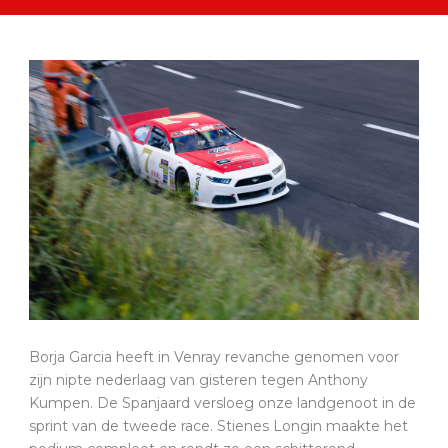
Borja Garcia heeft in Venray revanche genomen voor
zijn nipte nederlaag van gisteren tegen Anthony
Kumpen. De Spanjaard versloeg onze landgenoot in de
sprint van de tweede race. Stienes Longin maakte het