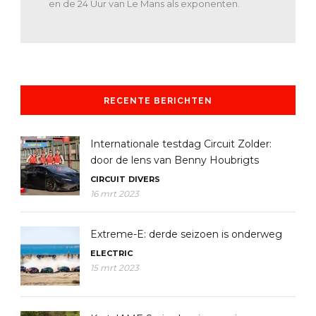
en de 24 Uur van Le Mans als exponenten.
RECENTE BERICHTEN
Internationale testdag Circuit Zolder:
door de lens van Benny Houbrigts
CIRCUIT
DIVERS
16 mrt 2023
Extreme-E: derde seizoen is onderweg
ELECTRIC
15 mrt 2023