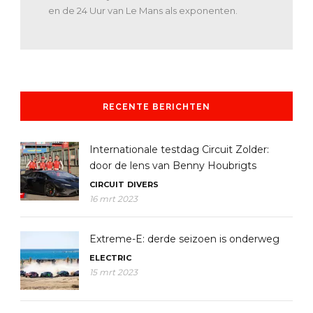
en de 24 Uur van Le Mans als exponenten.
RECENTE BERICHTEN
Internationale testdag Circuit Zolder:
door de lens van Benny Houbrigts
CIRCUIT
DIVERS
16 mrt 2023
Extreme-E: derde seizoen is onderweg
ELECTRIC
15 mrt 2023