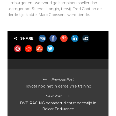
Limburger en tweevoudige kampioen sneller dan
teamgenoot Stienes Longin, terwijl Fred Gabillon de
derde tijd klokte. Marc Goossens werd tiende.
SHARE
Previous Post
Toyota nog net in derde vrije training
Next Post
DVB RACING benadert dichtst normtijd in
Belcar Endurance