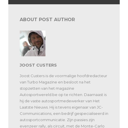
ABOUT POST AUTHOR
JOOST CUSTERS
Joost Custers is de voormalige hoofdredacteur
van Turbo Magazine en besloot na het
stopzetten van het magazine
Autosportwereld.be op te richten. Daarnaast is
hij de vaste autosportmedewerker van Het
Laatste Nieuws. Hij is tevens eigenaar van JC-
Communications, een bedrijf gespecialiseerd in
autosportcommunicatie. Zijn passies zijn
evenzeer rally, als circuit, met de Monte-Carlo