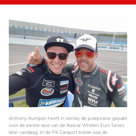
Anthony Kumpen heeft in Venray de polepositie gepakt
voor de eerste race van de Nascar Whelen Euro Series
later vandaag. In de PK Carsport bolide was de