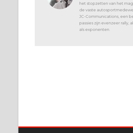
het stopzetten van het maga
de vaste autosportmedewerk
JC-Communications, een bed
passies zijn evenzeer rally,
als exponenten.