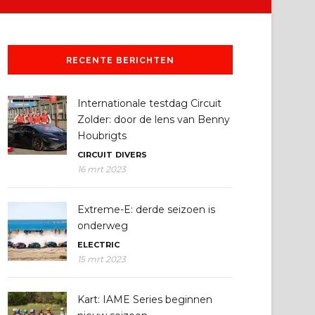
RECENTE BERICHTEN
Internationale testdag Circuit
Zolder: door de lens van Benny
Houbrigts
CIRCUIT
DIVERS
16 mrt 2023
Extreme-E: derde seizoen is
onderweg
ELECTRIC
15 mrt 2023
Kart: IAME Series beginnen