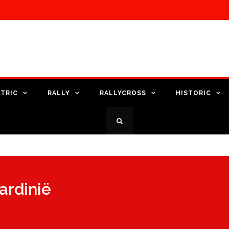
TRIC
RALLY
RALLYCROSS
HISTORIC
Sardinië