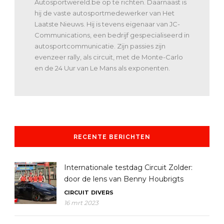
Autosportwereld.be op te richten. Daarnaast is
hij de vaste autosportmedewerker van Het
Laatste Nieuws. Hij is tevens eigenaar van JC-
Communications, een bedrijf gespecialiseerd in
autosportcommunicatie. Zijn passies zijn
evenzeer rally, als circuit, met de Monte-Carlo
en de 24 Uur van Le Mans als exponenten.
RECENTE BERICHTEN
Internationale testdag Circuit Zolder:
door de lens van Benny Houbrigts
CIRCUIT
DIVERS
16 mrt 2023