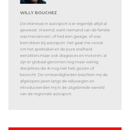
WILLY BOUCHEZ
De interesse in autosport is er eigenlijk altijd al
geweest. Vreemd, want niemand van de familie
was mecanicien, of had een garage, of was
betrokken bij autosport. Het gaat me vooral
om het spektakel en de pure snelheid:
eenzitters maar ook dragraces en motoren, al
zijn er globaal genomen nog maar weinig
disciplines die ik nog niet heb gezien of
bezocht. De omstandigheden brachten mij de
afgelopen jaren langs de rallywegen en
introduceerden mij in de uitgebreide wereld
van de regionale autosport.