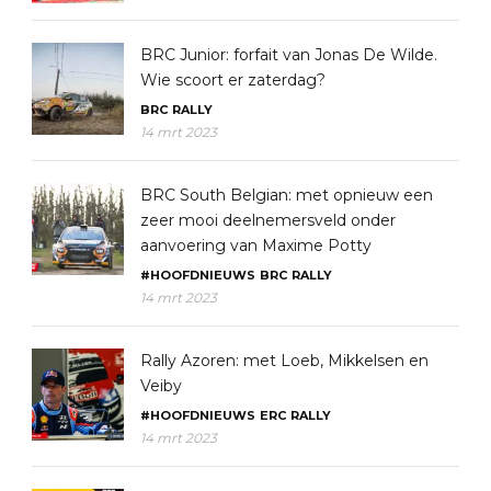
BRC Junior: forfait van Jonas De Wilde.
Wie scoort er zaterdag?
BRC
RALLY
14 mrt 2023
BRC South Belgian: met opnieuw een
zeer mooi deelnemersveld onder
aanvoering van Maxime Potty
#HOOFDNIEUWS
BRC
RALLY
14 mrt 2023
Rally Azoren: met Loeb, Mikkelsen en
Veiby
#HOOFDNIEUWS
ERC
RALLY
14 mrt 2023