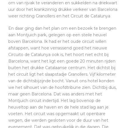
om van rijvak te veranderen en sukkelden na driekwart
uur door het krankzinnig drukke verkeer van Barcelona
weer richting Granollers en het Circuit de Catalunya
En daar ging dan het plan om een bezoek te brengen
aan Montjuich park, gelegen op een steile heuvel
boven Barcelona. Ik had er het oude circuit willen
afstappen, want hoe verrassend goed het nieuwe
Circuito de Catalunya ook is, het hoort niet echt bij
Barcelona, want het ligt een goede 20 minuten rijden
buiten het drukke Catalaanse centrum. Het dichtst bij
het circuit ligt het slaapstadje Granollers. Vijf kilometer
van de dichtsbijzijnde bocht. Vanuit ons hotel konden
we het silhouet van de hoofdtribune zien. Dichtbij dus,
maar geen Barcelona. Dat was anders met het
Montjuich circuit indertijd. Het lag bovenop de
heuveltop aan de haven en de hele stad lag aan je
voeten. Het circuit was opgemaakt uit openbare
wegen, die werden gesloten voor de duur van het
evenement. Dat was gebruikelijk in die dagen. Die