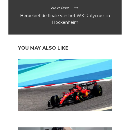
Next Post
Herbeleef de finale van het WK Rallycross in
Hockenheim
YOU MAY ALSO LIKE
De autosport dit weekend: startlicht voor de eenzitters