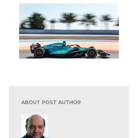
F1 Bahrein: wat leren de testdagen ons?
ABOUT POST AUTHOR