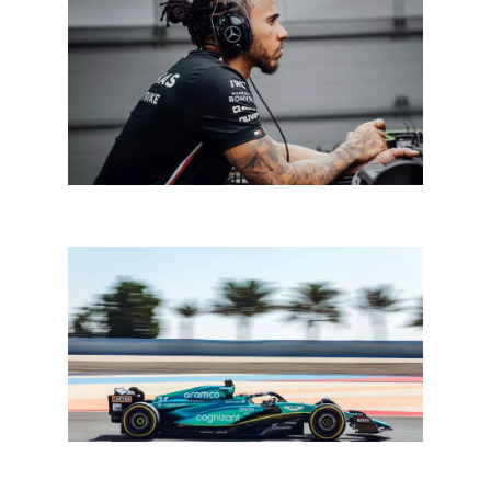
In een notendop: F1
F1 Bahrein: Drugovich vervanger voor Stroll