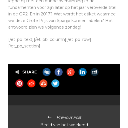
legde hij met een dubbeloverwinning er de
fundamenten voor zijn later op het jaar veroverde titel
in de GP2. En in 2017? Wat wordt het etiket waarmee
we deze Grote Prijs van Spanje kunnen labelen? Het
antwoord zien we volgende zondag!
[/et_pb_text][/et_pb_column][/et_pb_row]
[/et_pb_section]
SHARE
Previous Post
Beeld van het weekend