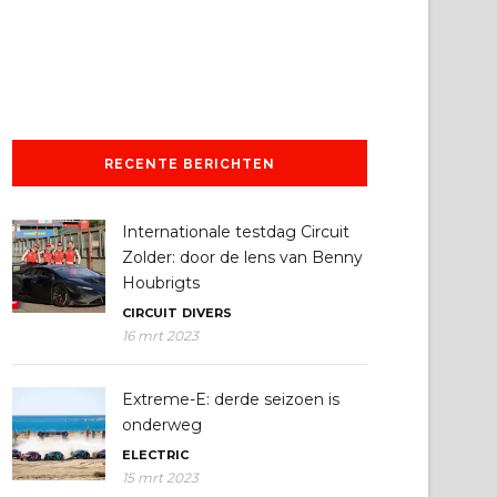
RECENTE BERICHTEN
Internationale testdag Circuit
Zolder: door de lens van Benny
Houbrigts
CIRCUIT
DIVERS
16 mrt 2023
Extreme-E: derde seizoen is
onderweg
ELECTRIC
15 mrt 2023