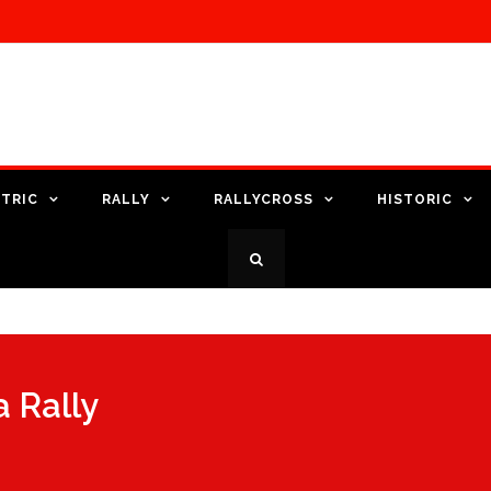
TRIC
RALLY
RALLYCROSS
HISTORIC
 Rally