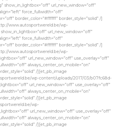
” show_in_lightbox=”off” url_new_window=”off”
lign=”left” force_fullwidth=”off”
off” border_color=”#ffffff” border_style=”solid” /]
ttp://www.autosportwereld.be/wp-
” show_in_lightbox=”off” url_new_window=”off”
lign=”left” force_fullwidth=”off”
off” border_color=”#ffffff” border_style=”solid” /]
ttp://www.autosportwereld.be/wp-
lightbox=”off” url_new_window=”off” use_overlay=”off”
e_fullwidth=”off” always_center_on_mobile=”on”
order_style=”solid” /][et_pb_image
osportwereld.be/wp-content/uploads/2017/03/b07fc68d-
ightbox=”off” url_new_window=”off” use_overlay=”off”
e_fullwidth=”off” always_center_on_mobile=”on”
order_style=”solid” /][et_pb_image
osportwereld.be/wp-
_lightbox=”off” url_new_window=”off” use_overlay=”off”
e_fullwidth=”off” always_center_on_mobile=”on”
order_style=”solid” /][et_pb_image