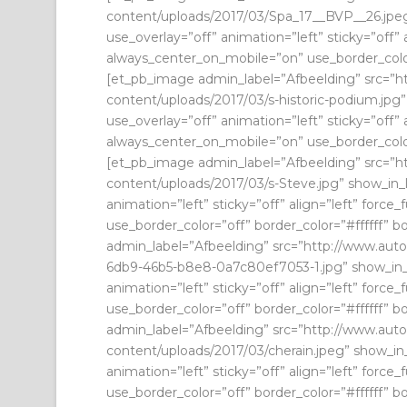
content/uploads/2017/03/Spa_17__BVP__26.jpeg
use_overlay=”off” animation=”left” sticky=”off” a
always_center_on_mobile=”on” use_border_color=”
[et_pb_image admin_label=”Afbeelding” src=”h
content/uploads/2017/03/s-historic-podium.jpg
use_overlay=”off” animation=”left” sticky=”off” a
always_center_on_mobile=”on” use_border_color=”
[et_pb_image admin_label=”Afbeelding” src=”h
content/uploads/2017/03/s-Steve.jpg” show_in_
animation=”left” sticky=”off” align=”left” forc
use_border_color=”off” border_color=”#ffffff” b
admin_label=”Afbeelding” src=”http://www.aut
6db9-46b5-b8e8-0a7c80ef7053-1.jpg” show_in_l
animation=”left” sticky=”off” align=”left” forc
use_border_color=”off” border_color=”#ffffff” b
admin_label=”Afbeelding” src=”http://www.aut
content/uploads/2017/03/cherain.jpeg” show_in
animation=”left” sticky=”off” align=”left” forc
use_border_color=”off” border_color=”#ffffff” b