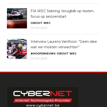
FIA WEC Sebring: terugblik op testen,
focus op seizoenstart
CIRCUIT
WEC
13 mrt 2023
Interview Laurens Vanthoor: “Geen idee
wat we moeten verwachten”
#HOOFDNIEUWS
CIRCUIT
WEC
13 mrt 2023