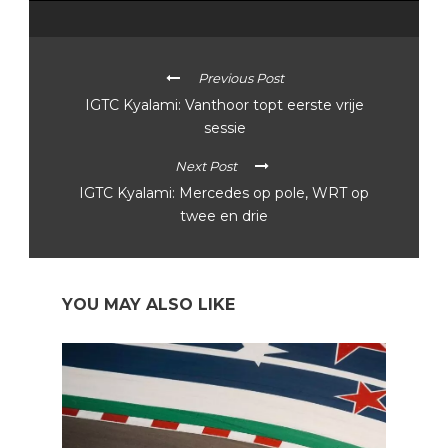
Previous Post
IGTC Kyalami: Vanthoor topt eerste vrije
sessie
Next Post
IGTC Kyalami: Mercedes op pole, WRT op
twee en drie
YOU MAY ALSO LIKE