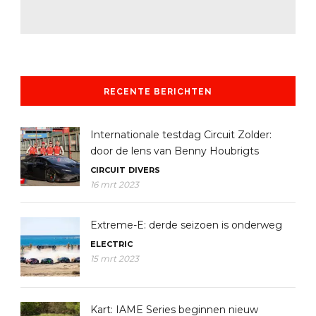
RECENTE BERICHTEN
Internationale testdag Circuit Zolder:
door de lens van Benny Houbrigts
CIRCUIT
DIVERS
16 mrt 2023
Extreme-E: derde seizoen is onderweg
ELECTRIC
15 mrt 2023
Kart: IAME Series beginnen nieuw