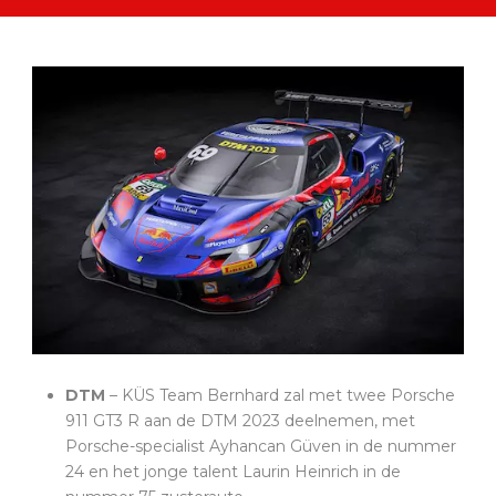
DTM
– KÜS Team Bernhard zal met twee Porsche
911 GT3 R aan de DTM 2023 deelnemen, met
Porsche-specialist Ayhancan Güven in de nummer
24 en het jonge talent Laurin Heinrich in de