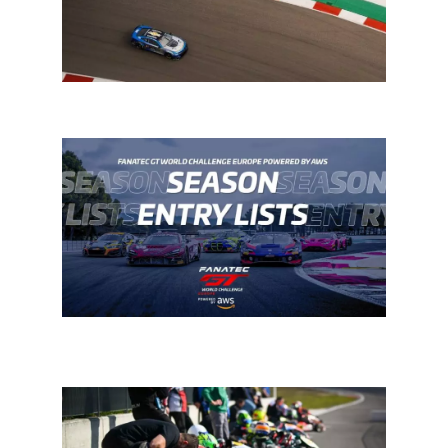
In een notendop: GT en uithouding
GT World Europe: recordaantallen voor beide
kampioenschappen