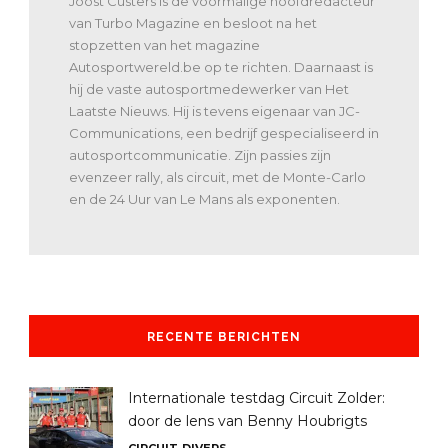
Joost Custers is de voormalige hoofdredacteur
van Turbo Magazine en besloot na het
stopzetten van het magazine
Autosportwereld.be op te richten. Daarnaast is
hij de vaste autosportmedewerker van Het
Laatste Nieuws. Hij is tevens eigenaar van JC-
Communications, een bedrijf gespecialiseerd in
autosportcommunicatie. Zijn passies zijn
evenzeer rally, als circuit, met de Monte-Carlo
en de 24 Uur van Le Mans als exponenten.
RECENTE BERICHTEN
Internationale testdag Circuit Zolder:
door de lens van Benny Houbrigts