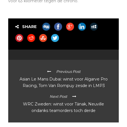
voor 63 kilometer tegen de chrono.
SHARE
Previous Post
Asian Le Mans Dubai: winst voor Algarve Pro
Racing, Tom Van Rompuy zesde in LMP3
Next Post
WRC Zweden: winst voor Tänak, Neuville
ondanks teamorders toch derde