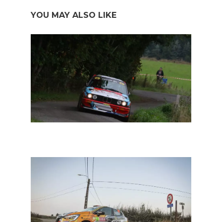
YOU MAY ALSO LIKE
BRC Historic: Rainer Hermann op puntenjacht in South
Belgian Rally