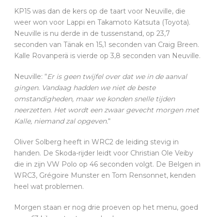
KP15 was dan de kers op de taart voor Neuville, die
weer won voor Lappi en Takamoto Katsuta (Toyota).
Neuville is nu derde in de tussenstand, op 23,7
seconden van Tänak en 15,1 seconden van Craig Breen.
Kalle Rovanperä is vierde op 3,8 seconden van Neuville.
Neuville: “
Er is geen twijfel over dat we in de aanval
gingen. Vandaag hadden we niet de beste
omstandigheden, maar we konden snelle tijden
neerzetten. Het wordt een zwaar gevecht morgen met
Kalle, niemand zal opgeven.
“
Oliver Solberg heeft in WRC2 de leiding stevig in
handen. De Skoda-rijder leidt voor Christian Ole Veiby
die in zijn VW Polo op 46 seconden volgt. De Belgen in
WRC3, Grégoire Munster en Tom Rensonnet, kenden
heel wat problemen.
Morgen staan er nog drie proeven op het menu, goed