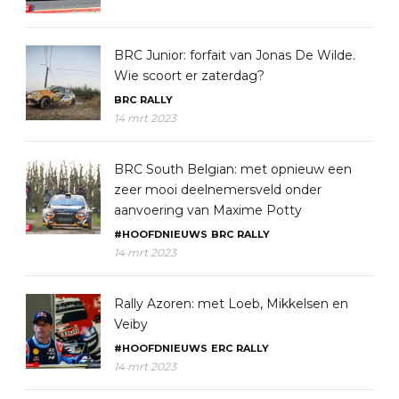
BRC Junior: forfait van Jonas De Wilde.
Wie scoort er zaterdag?
BRC
RALLY
14 mrt 2023
BRC South Belgian: met opnieuw een
zeer mooi deelnemersveld onder
aanvoering van Maxime Potty
#HOOFDNIEUWS
BRC
RALLY
14 mrt 2023
Rally Azoren: met Loeb, Mikkelsen en
Veiby
#HOOFDNIEUWS
ERC
RALLY
14 mrt 2023