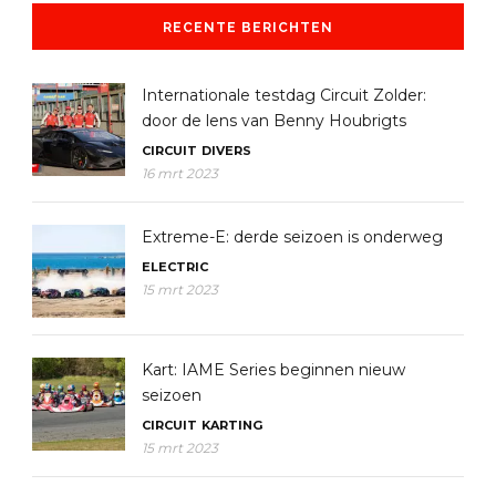
RECENTE BERICHTEN
Internationale testdag Circuit Zolder:
door de lens van Benny Houbrigts
CIRCUIT
DIVERS
16 mrt 2023
Extreme-E: derde seizoen is onderweg
ELECTRIC
15 mrt 2023
Kart: IAME Series beginnen nieuw
seizoen
CIRCUIT
KARTING
15 mrt 2023