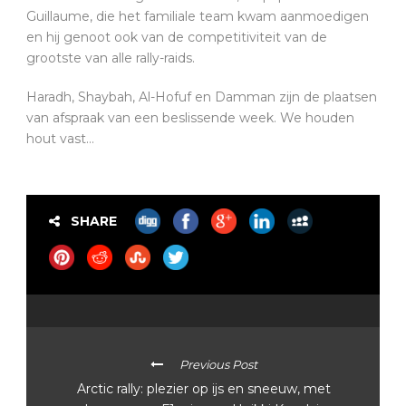
Guillaume, die het familiale team kwam aanmoedigen
en hij genoot ook van de competitiviteit van de
grootste van alle rally-raids.
Haradh, Shaybah, Al-Hofuf en Damman zijn de plaatsen
van afspraak van een beslissende week. We houden
hout vast…
SHARE
Previous Post
Arctic rally: plezier op ijs en sneeuw, met