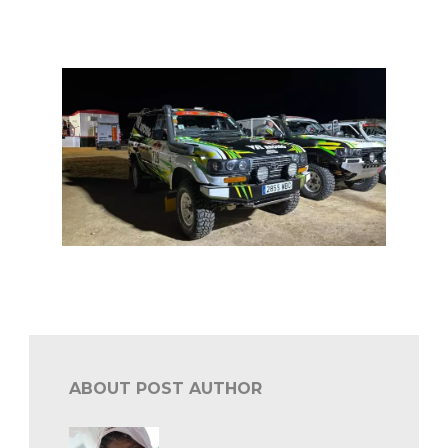
Dakar 2023: weer ritwinst voor Nasser Al-Attiyah en
Toyota
Dakar 2023: Belgen blijven sterk presteren
ABOUT POST AUTHOR