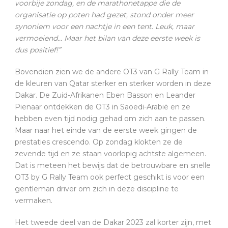
voorbije zondag, en de marathonetappe die de
organisatie op poten had gezet, stond onder meer
synoniem voor een nachtje in een tent. Leuk, maar
vermoeiend… Maar het bilan van deze eerste week is
dus positief!”
Bovendien zien we de andere OT3 van G Rally Team in
de kleuren van Qatar sterker en sterker worden in deze
Dakar. De Zuid-Afrikanen Eben Basson en Leander
Pienaar ontdekken de OT3 in Saoedi-Arabië en ze
hebben even tijd nodig gehad om zich aan te passen.
Maar naar het einde van de eerste week gingen de
prestaties crescendo. Op zondag klokten ze de
zevende tijd en ze staan voorlopig achtste algemeen.
Dat is meteen het bewijs dat de betrouwbare en snelle
OT3 by G Rally Team ook perfect geschikt is voor een
gentleman driver om zich in deze discipline te
vermaken.
Het tweede deel van de Dakar 2023 zal korter zijn, met