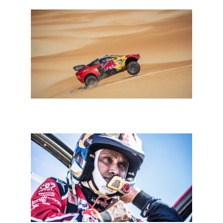
Dakar 2023: eerste deel marathon Empty Quarter
maat voor niets, de Mevius in de problemen