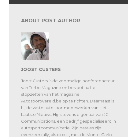
ABOUT POST AUTHOR
JOOST CUSTERS
Joost Custers is de voormalige hoofdredacteur
van Turbo Magazine en besloot na het
stopzetten van het magazine
Autosportwereld.be op te richten. Daarnaast is
hij de vaste autosportmedewerker van Het
Laatste Nieuws. Hij is tevens eigenaar van JC-
Communications, een bedrijf gespecialiseerd in
autosportcommunicatie. Zijn passies zijn
evenzeer rally, als circuit, met de Monte-Carlo