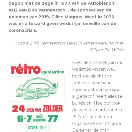
begon met de zege in 1977 van de Autobianchi
A112 van Dirk Vermeersch… de sponsor van de
poleman van 2019, Gilles Magnus. Want in 2020
was er uiteraard geen wedstrijd, omwille van de
coronacrisis.
Foto’s: Dirk Vermeersch, tekst in samenwerking met
Olivier De Wilde
Over de historiek van de
wedstrijd vinden we…
heel wat slechte en
foutieve informatie,
zonder dat één iemand
al getracht heeft alles te
bundelen. Hoe dan ook
de wedstrijd ontstond in
1977 en dat als een
organisatie van Philippe
Deleener, de man