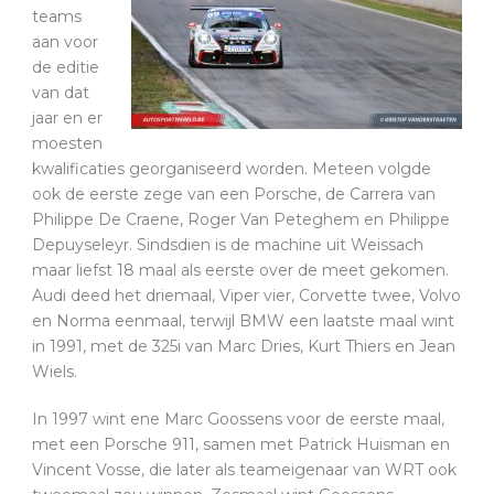
teams
aan voor
de editie
van dat
jaar en er
moesten
kwalificaties georganiseerd worden. Meteen volgde
ook de eerste zege van een Porsche, de Carrera van
Philippe De Craene, Roger Van Peteghem en Philippe
Depuyseleyr. Sindsdien is de machine uit Weissach
maar liefst 18 maal als eerste over de meet gekomen.
Audi deed het driemaal, Viper vier, Corvette twee, Volvo
en Norma eenmaal, terwijl BMW een laatste maal wint
in 1991, met de 325i van Marc Dries, Kurt Thiers en Jean
Wiels.
In 1997 wint ene Marc Goossens voor de eerste maal,
met een Porsche 911, samen met Patrick Huisman en
Vincent Vosse, die later als teameigenaar van WRT ook