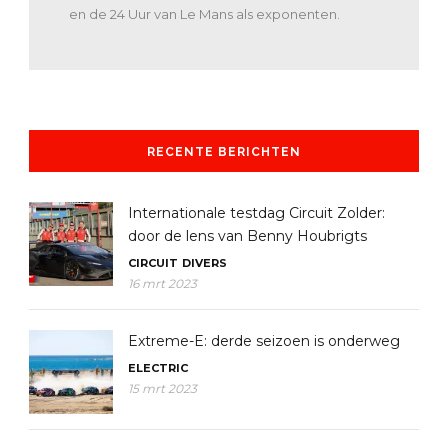
en de 24 Uur van Le Mans als exponenten.
RECENTE BERICHTEN
Internationale testdag Circuit Zolder:
door de lens van Benny Houbrigts
CIRCUIT
DIVERS
16 mrt 2023
Extreme-E: derde seizoen is onderweg
ELECTRIC
15 mrt 2023