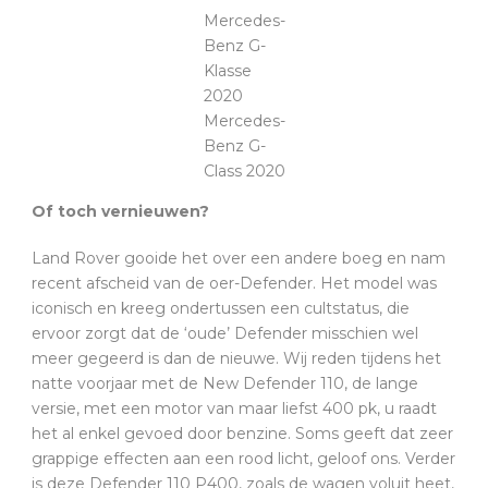
Mercedes-
Benz G-
Klasse
2020
Mercedes-
Benz G-
Class 2020
Of toch vernieuwen?
Land Rover gooide het over een andere boeg en nam
recent afscheid van de oer-Defender. Het model was
iconisch en kreeg ondertussen een cultstatus, die
ervoor zorgt dat de ‘oude’ Defender misschien wel
meer gegeerd is dan de nieuwe. Wij reden tijdens het
natte voorjaar met de New Defender 110, de lange
versie, met een motor van maar liefst 400 pk, u raadt
het al enkel gevoed door benzine. Soms geeft dat zeer
grappige effecten aan een rood licht, geloof ons. Verder
is deze Defender 110 P400, zoals de wagen voluit heet,