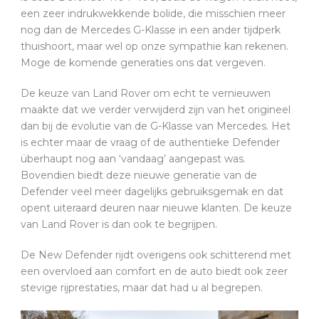
een zeer indrukwekkende bolide, die misschien meer
nog dan de Mercedes G-Klasse in een ander tijdperk
thuishoort, maar wel op onze sympathie kan rekenen.
Moge de komende generaties ons dat vergeven.
De keuze van Land Rover om echt te vernieuwen
maakte dat we verder verwijderd zijn van het origineel
dan bij de evolutie van de G-Klasse van Mercedes. Het
is echter maar de vraag of de authentieke Defender
überhaupt nog aan ‘vandaag’ aangepast was.
Bovendien biedt deze nieuwe generatie van de
Defender veel meer dagelijks gebruiksgemak en dat
opent uiteraard deuren naar nieuwe klanten. De keuze
van Land Rover is dan ook te begrijpen.
De New Defender rijdt overigens ook schitterend met
een overvloed aan comfort en de auto biedt ook zeer
stevige rijprestaties, maar dat had u al begrepen.