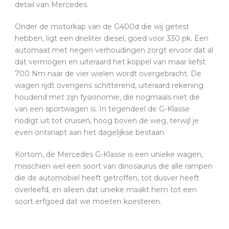
detail van Mercedes.
Onder de motorkap van de G400d die wij getest
hebben, ligt een drieliter diesel, goed voor 330 pk. Een
automaat met negen verhoudingen zorgt ervoor dat al
dat vermogen en uiteraard het koppel van maar liefst
700 Nm naar de vier wielen wordt overgebracht. De
wagen rijdt overigens schitterend, uiteraard rekening
houdend met zijn fysionomie, die nogmaals niet die
van een sportwagen is. In tegendeel de G-Klasse
nodigt uit tot cruisen, hoog boven de weg, terwijl je
even ontsnapt aan het dagelijkse bestaan.
Kortom, de Mercedes G-Klasse is een unieke wagen,
misschien wel een soort van dinosaurus die alle rampen
die de automobiel heeft getroffen, tot dusver heeft
overleefd, en alleen dat unieke maakt hem tot een
soort erfgoed dat we moeten koesteren.