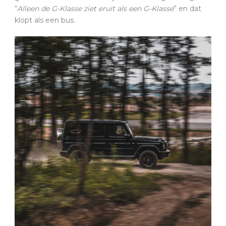
“
Alleen de G-Klasse ziet eruit als een G-Klasse
” en dat
klopt als een bus.