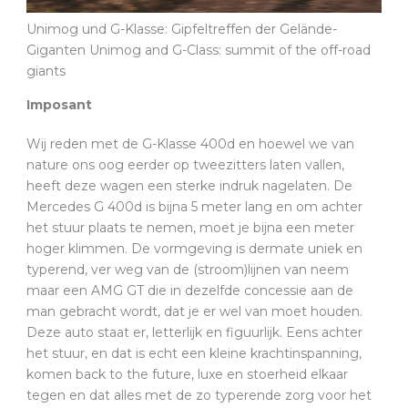
Unimog und G-Klasse: Gipfeltreffen der Gelände-
Giganten Unimog and G-Class: summit of the off-road
giants
Imposant
Wij reden met de G-Klasse 400d en hoewel we van
nature ons oog eerder op tweezitters laten vallen,
heeft deze wagen een sterke indruk nagelaten. De
Mercedes G 400d is bijna 5 meter lang en om achter
het stuur plaats te nemen, moet je bijna een meter
hoger klimmen. De vormgeving is dermate uniek en
typerend, ver weg van de (stroom)lijnen van neem
maar een AMG GT die in dezelfde concessie aan de
man gebracht wordt, dat je er wel van moet houden.
Deze auto staat er, letterlijk en figuurlijk. Eens achter
het stuur, en dat is echt een kleine krachtinspanning,
komen back to the future, luxe en stoerheid elkaar
tegen en dat alles met de zo typerende zorg voor het