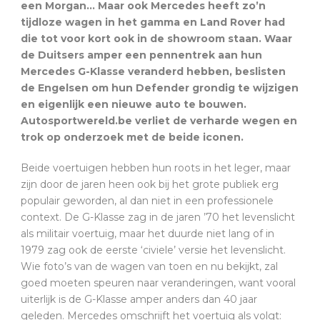
een Morgan… Maar ook Mercedes heeft zo’n
tijdloze wagen in het gamma en Land Rover had
die tot voor kort ook in de showroom staan. Waar
de Duitsers amper een pennentrek aan hun
Mercedes G-Klasse veranderd hebben, beslisten
de Engelsen om hun Defender grondig te wijzigen
en eigenlijk een nieuwe auto te bouwen.
Autosportwereld.be verliet de verharde wegen en
trok op onderzoek met de beide iconen.
Beide voertuigen hebben hun roots in het leger, maar
zijn door de jaren heen ook bij het grote publiek erg
populair geworden, al dan niet in een professionele
context. De G-Klasse zag in de jaren ’70 het levenslicht
als militair voertuig, maar het duurde niet lang of in
1979 zag ook de eerste ‘civiele’ versie het levenslicht.
Wie foto’s van de wagen van toen en nu bekijkt, zal
goed moeten speuren naar veranderingen, want vooral
uiterlijk is de G-Klasse amper anders dan 40 jaar
geleden. Mercedes omschrijft het voertuig als volgt: