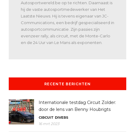
Autosportwereld.be op te richten. Daarnaast is
hij de vaste autosportmedewerker van Het
Laatste Nieuws. Hij is tevens eigenaar van JC-
Communications, een bedrijf gespecialiseerd in
autosportcommunicatie. Zijn passies zijn
evenzeer rally, als circuit, met de Monte-Carlo
en de 24 Uur van Le Mans als exponenten.
RECENTE BERICHTEN
Internationale testdag Circuit Zolder:
door de lens van Benny Houbrigts
CIRCUIT
DIVERS
16 mrt 2023