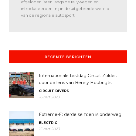
afgelopen jaren langs de rallywegen en
introduceerden mij in de uitgebreide wereld
van de regionale autosport.
RECENTE BERICHTEN
Internationale testdag Circuit Zolder:
door de lens van Benny Houbrigts
CIRCUIT
DIVERS
16 mrt 2023
Extreme-E: derde seizoen is onderweg
ELECTRIC
15 mrt 2023