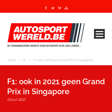
Home
>
F1
>
F1: ook in 2021 geen Grand Prix in Singapore
F1: ook in 2021 geen Grand
Prix in Singapore
05 jun 2021