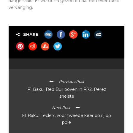
aangehaald. Er wordt nu gezocht naar een eventuele
vervanging.
SHARE
Previous Post
F1 Baku: Red Bull boven in FP2, Perez
snelste
Next Post
F1 Baku: Leclerc voor tweede keer op rij op
pole