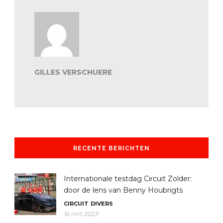
GILLES VERSCHUERE
RECENTE BERICHTEN
Internationale testdag Circuit Zolder:
door de lens van Benny Houbrigts
CIRCUIT
DIVERS
16 mrt 2023