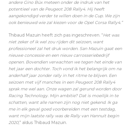
andere Gino Büx meteen onder de indruk van het
potentieel van de Peugeot 208 Rally4. Hij heeft
aangekondigd verder te willen doen in de Cup. We zijn
ook benieuwd wie zal kiezen voor de Opel Corsa Rally4.”
Thibaud Mazuin heeft zich pas ingeschreven. “
Het was
niet zeker of ik wel zou rijden dit seizoen, want
professioneel zal het druk worden. San Mazuin gaat een
nieuwe concessie en een nieuw carrosseriebedrijf
openen. Bovendien verwachten we tegen het einde van
het jaar een dochter. Toch vond ik het belangrijk om na
anderhalf jaar zonder rally in het ritme te blijven. Een
seizoen met vijf manches in een Peugeot 208 Rally4
sprak me wel aan. Onze wagen zal gerund worden door
Racing Technology. Mijn ambitie? Dat is moeilijk in te
schatten, want alle namen zijn nog niet gekend. Ik ga
me in elk geval goed voorbereiden met een testdag,
want mijn laatste rally was de Rally van Hannuit begin
2020,
” aldus Thibaud Mazuin.