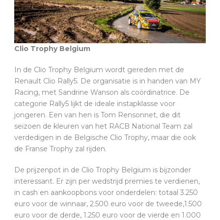
Clio Trophy Belgium
In de Clio Trophy Belgium wordt gereden met de
Renault Clio Rally5. De organisatie is in handen van MY
Racing, met Sandrine Wanson als coördinatrice. De
categorie Rally5 lijkt de ideale instapklasse voor
jongeren. Een van hen is Tom Rensonnet, die dit
seizoen de kleuren van het RACB National Team zal
verdedigen in de Belgische Clio Trophy, maar die ook
de Franse Trophy zal rijden.
De prijzenpot in de Clio Trophy Belgium is bijzonder
interessant. Er zijn per wedstrijd premies te verdienen,
in cash en aankoopbons voor onderdelen: totaal 3.250
euro voor de winnaar, 2.500 euro voor de tweede,1.500
euro voor de derde, 1.250 euro voor de vierde en 1.000