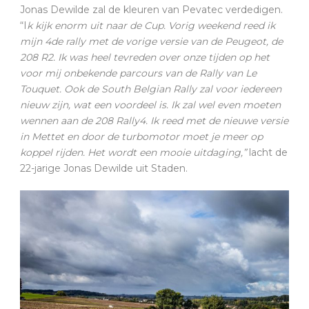
Jonas Dewilde zal de kleuren van Pevatec verdedigen.
“I
k kijk enorm uit naar de Cup. Vorig weekend reed ik
mijn 4de rally met de vorige versie van de Peugeot, de
208 R2. Ik was heel tevreden over onze tijden op het
voor mij onbekende parcours van de Rally van Le
Touquet. Ook de South Belgian Rally zal voor iedereen
nieuw zijn, wat een voordeel is. Ik zal wel even moeten
wennen aan de 208 Rally4. Ik reed met de nieuwe versie
in Mettet en door de turbomotor moet je meer op
koppel rijden. Het wordt een mooie uitdaging,”
lacht de
22-jarige Jonas Dewilde uit Staden.