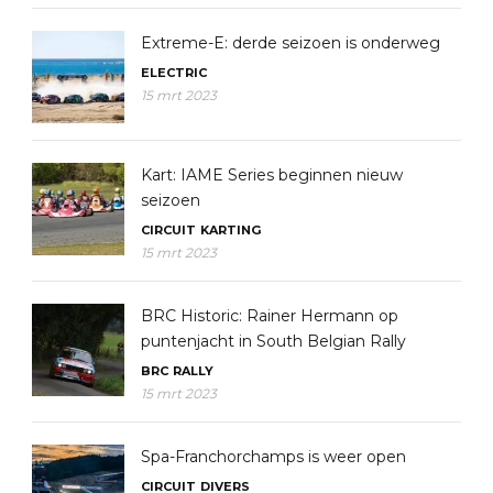
Extreme-E: derde seizoen is onderweg
ELECTRIC
15 mrt 2023
Kart: IAME Series beginnen nieuw
seizoen
CIRCUIT
KARTING
15 mrt 2023
BRC Historic: Rainer Hermann op
puntenjacht in South Belgian Rally
BRC
RALLY
15 mrt 2023
Spa-Franchorchamps is weer open
CIRCUIT
DIVERS