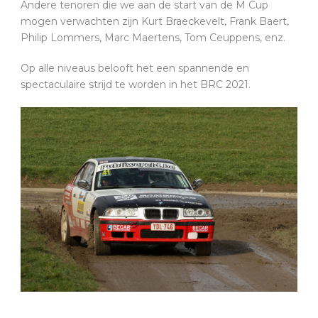
Andere tenoren die we aan de start van de M Cup
mogen verwachten zijn Kurt Braeckevelt, Frank Baert,
Philip Lommers, Marc Maertens, Tom Ceuppens, enz.
Op alle niveaus belooft het een spannende en
spectaculaire strijd te worden in het BRC 2021.