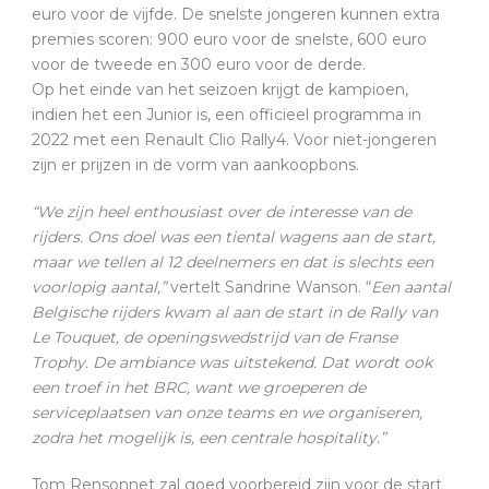
euro voor de vijfde. De snelste jongeren kunnen extra
premies scoren: 900 euro voor de snelste, 600 euro
voor de tweede en 300 euro voor de derde.
Op het einde van het seizoen krijgt de kampioen,
indien het een Junior is, een officieel programma in
2022 met een Renault Clio Rally4. Voor niet-jongeren
zijn er prijzen in de vorm van aankoopbons.
“We zijn heel enthousiast over de interesse van de
rijders. Ons doel was een tiental wagens aan de start,
maar we tellen al 12 deelnemers en dat is slechts een
voorlopig aantal,”
vertelt Sandrine Wanson. “
Een aantal
Belgische rijders kwam al aan de start in de Rally van
Le Touquet, de openingswedstrijd van de Franse
Trophy. De ambiance was uitstekend. Dat wordt ook
een troef in het BRC, want we groeperen de
serviceplaatsen van onze teams en we organiseren,
zodra het mogelijk is, een centrale hospitality.”
Tom Rensonnet zal goed voorbereid zijn voor de start