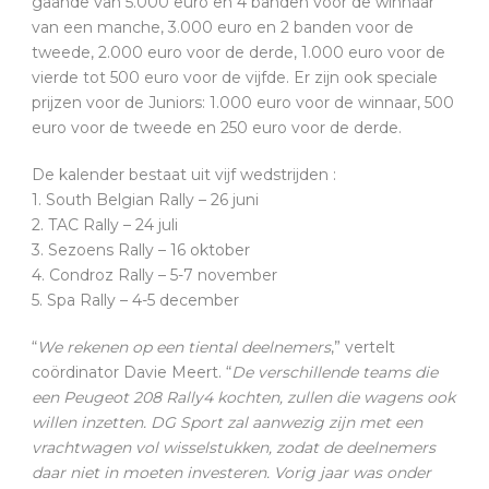
gaande van 5.000 euro en 4 banden voor de winnaar
van een manche, 3.000 euro en 2 banden voor de
tweede, 2.000 euro voor de derde, 1.000 euro voor de
vierde tot 500 euro voor de vijfde. Er zijn ook speciale
prijzen voor de Juniors: 1.000 euro voor de winnaar, 500
euro voor de tweede en 250 euro voor de derde.
De kalender bestaat uit vijf wedstrijden :
1. South Belgian Rally – 26 juni
2. TAC Rally – 24 juli
3. Sezoens Rally – 16 oktober
4. Condroz Rally – 5-7 november
5. Spa Rally – 4-5 december
“
We rekenen op een tiental deelnemers
,” vertelt
coördinator Davie Meert. “
De verschillende teams die
een Peugeot 208 Rally4 kochten, zullen die wagens ook
willen inzetten. DG Sport zal aanwezig zijn met een
vrachtwagen vol wisselstukken, zodat de deelnemers
daar niet in moeten investeren. Vorig jaar was onder