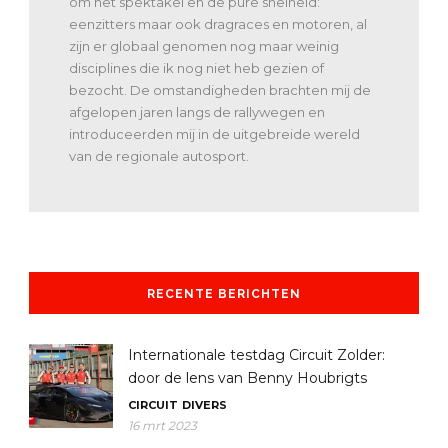
om het spektakel en de pure snelheid:
eenzitters maar ook dragraces en motoren, al
zijn er globaal genomen nog maar weinig
disciplines die ik nog niet heb gezien of
bezocht. De omstandigheden brachten mij de
afgelopen jaren langs de rallywegen en
introduceerden mij in de uitgebreide wereld
van de regionale autosport.
RECENTE BERICHTEN
Internationale testdag Circuit Zolder:
door de lens van Benny Houbrigts
CIRCUIT
DIVERS
16 mrt 2023