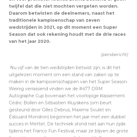
twijfel dat die niet mochten vergeten worden.
Daarom betwisten de deelnemers, naast het
traditionele kampioenschap van zeven
wedstrijden in 2021, op dit moment een Super
Season dat ook rekening houdt met de drie races
van het jaar 2020.
(persbericht)
Nu vijf van de tien wedstrijden betwist zijn, is dit het
uitgelezen moment om een stand van zaken op te
maken in de kampioenschappen van het Super Season.
Weinig verrassend vinden we de #477 DRM
Autographe Cup bovenaan het voorlopige klassement.
Cédric Bollen en Sébastien Kluyskens (om beurt
gesteund door Gilles Debrus, Maxime Soulet en
Édouard Mondron) begonnen het jaar met een dubbel
succes in Mettet. De techniek stond niet aan hun zijde
tijdens het Franco Fun Festival, maar ze blijven de grote