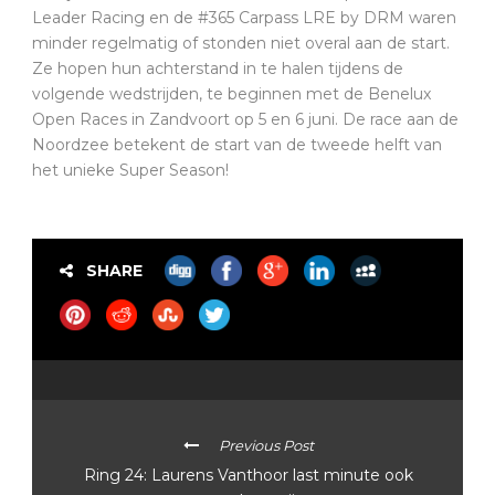
Leader Racing en de #365 Carpass LRE by DRM waren
minder regelmatig of stonden niet overal aan de start.
Ze hopen hun achterstand in te halen tijdens de
volgende wedstrijden, te beginnen met de Benelux
Open Races in Zandvoort op 5 en 6 juni. De race aan de
Noordzee betekent de start van de tweede helft van
het unieke Super Season!
SHARE
Previous Post
Ring 24: Laurens Vanthoor last minute ook