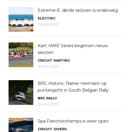
Extreme-E: derde seizoen is onderweg
ELECTRIC
15 mrt 2023
Kart: IAME Series beginnen nieuw
seizoen
CIRCUIT
KARTING
15 mrt 2023
BRC Historic: Rainer Hermann op
puntenjacht in South Belgian Rally
BRC
RALLY
15 mrt 2023
Spa-Franchorchamps is weer open
CIRCUIT
DIVERS