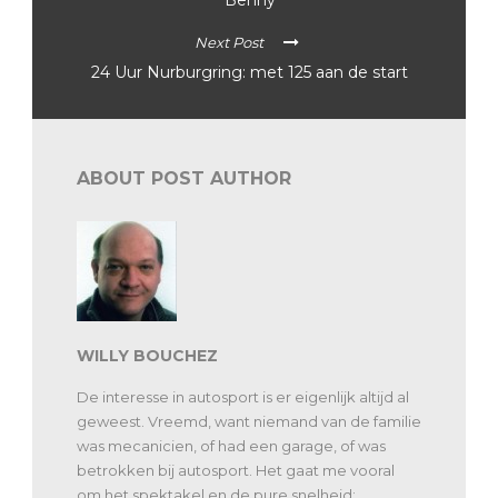
Next Post
24 Uur Nurburgring: met 125 aan de start
ABOUT POST AUTHOR
WILLY BOUCHEZ
De interesse in autosport is er eigenlijk altijd al
geweest. Vreemd, want niemand van de familie
was mecanicien, of had een garage, of was
betrokken bij autosport. Het gaat me vooral
om het spektakel en de pure snelheid: