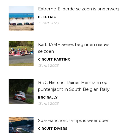
Extreme-E: derde seizoen is onderweg
ELECTRIC
15 mrt 2023
Kart: IAME Series beginnen nieuw
seizoen
CIRCUIT
KARTING
15 mrt 2023
BRC Historic: Rainer Hermann op
puntenjacht in South Belgian Rally
BRC
RALLY
15 mrt 2023
Spa-Franchorchamps is weer open
CIRCUIT
DIVERS