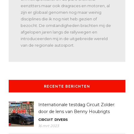
eenzitters maar ook dragraces en motoren, al
zijn er globaal genomen nog maar weinig
disciplines die ik nog niet heb gezien of
bezocht. De omstandigheden brachten mij de
afgelopen jaren langs de rallywegen en
introduceerden mij in de uitgebreide wereld
van de regionale autosport.
RECENTE BERICHTEN
Internationale testdag Circuit Zolder:
door de lens van Benny Houbrigts
CIRCUIT
DIVERS
16 mrt 2023