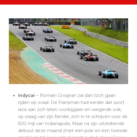
Indycar
– Romain Grosjean zal dan toch gaan
rijden op ovaal. De Fransman had eerder dat soort
race aan zich laten voorbijgaan en weigerde ook,
op vraag van zijn familie, zich in te schrijven voor de
500 mijl van Indianapolis. Maar na zijn uitstekende
debuut deze maand (met een pole en een tweede