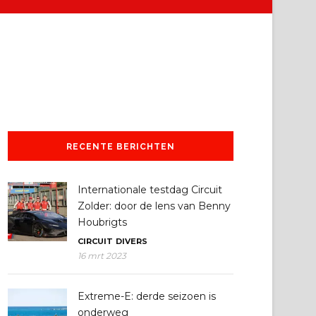
RECENTE BERICHTEN
Internationale testdag Circuit
Zolder: door de lens van Benny
Houbrigts
CIRCUIT
DIVERS
16 mrt 2023
Extreme-E: derde seizoen is
onderweg