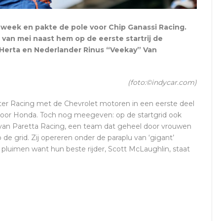
 week en pakte de pole voor Chip Ganassi Racing.
van mei naast hem op de eerste startrij de
 Herta en Nederlander Rinus “Veekay” Van
(foto:©indycar.com)
ter Racing met de Chevrolet motoren in een eerste deel
door Honda. Toch nog meegeven: op de startgrid ook
 van Paretta Racing, een team dat geheel door vrouwen
 de grid. Zij opereren onder de paraplu van ‘gigant’
 pluimen want hun beste rijder, Scott McLaughlin, staat