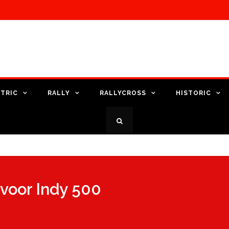
TRIC
RALLY
RALLYCROSS
HISTORIC
 voor Indy 500