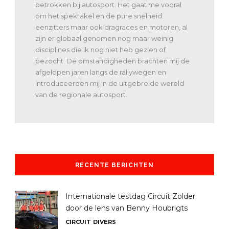
betrokken bij autosport. Het gaat me vooral
om het spektakel en de pure snelheid:
eenzitters maar ook dragraces en motoren, al
zijn er globaal genomen nog maar weinig
disciplines die ik nog niet heb gezien of
bezocht. De omstandigheden brachten mij de
afgelopen jaren langs de rallywegen en
introduceerden mij in de uitgebreide wereld
van de regionale autosport.
RECENTE BERICHTEN
Internationale testdag Circuit Zolder:
door de lens van Benny Houbrigts
CIRCUIT
DIVERS