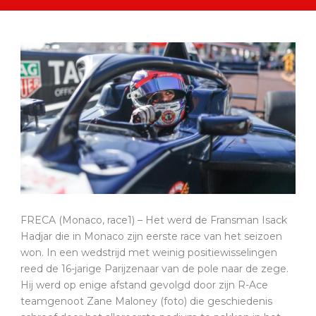
FRECA (Monaco, race1) – Het werd de Fransman Isack
Hadjar die in Monaco zijn eerste race van het seizoen
won. In een wedstrijd met weinig positiewisselingen
reed de 16-jarige Parijzenaar van de pole naar de zege.
Hij werd op enige afstand gevolgd door zijn R-Ace
teamgenoot Zane Maloney (foto) die geschiedenis