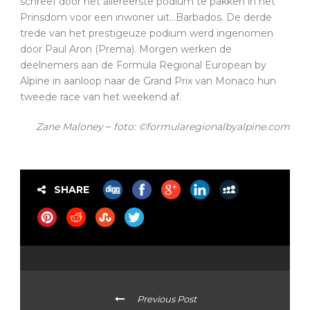
schreef door het allereerste podium te pakken in het
Prinsdom voor een inwoner uit…Barbados. De derde
trede van het prestigeuze podium werd ingenomen
door Paul Aron (Prema). Morgen werken de
deelnemers aan de Formula Regional European by
Alpine in aanloop naar de Grand Prix van Monaco hun
tweede race van het weekend af.
Zane Maloney
–
foto: ©formularegionalbyalpine.com
SHARE
Previous Post