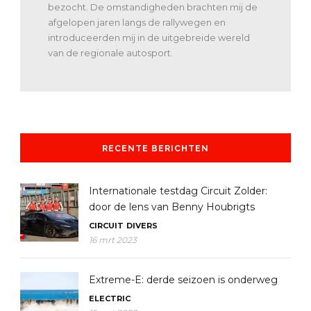
bezocht. De omstandigheden brachten mij de
afgelopen jaren langs de rallywegen en
introduceerden mij in de uitgebreide wereld
van de regionale autosport.
RECENTE BERICHTEN
Internationale testdag Circuit Zolder:
door de lens van Benny Houbrigts
CIRCUIT
DIVERS
16 mrt 2023
Extreme-E: derde seizoen is onderweg
ELECTRIC