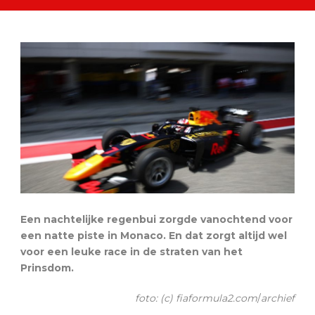
Een nachtelijke regenbui zorgde vanochtend voor
een natte piste in Monaco. En dat zorgt altijd wel
voor een leuke race in de straten van het
Prinsdom.
foto: (c) fiaformula2.com
/
archief