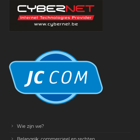
Wie zijn we?
Belangrijk: commercieel en rechten