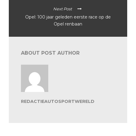
Next Post
Opel: 100 jaar geleden eerste race op de
Opel renbaan
ABOUT POST AUTHOR
REDACTIEAUTOSPORTWERELD