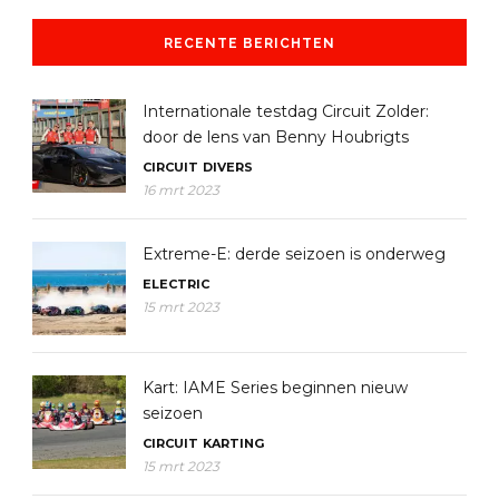
RECENTE BERICHTEN
Internationale testdag Circuit Zolder:
door de lens van Benny Houbrigts
CIRCUIT
DIVERS
16 mrt 2023
Extreme-E: derde seizoen is onderweg
ELECTRIC
15 mrt 2023
Kart: IAME Series beginnen nieuw
seizoen
CIRCUIT
KARTING
15 mrt 2023