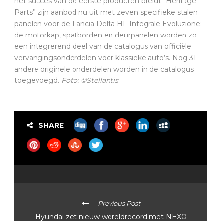
het succes van de eerste producten breidt “Heritage
Parts” zijn aanbod nu uit met zeven specifieke stalen
panelen voor de Lancia Delta HF Integrale Evoluzione:
de motorkap, spatborden en deurpanelen worden zo
een integrerend deel van de catalogus van officiële
vervangingsonderdelen voor klassieke auto’s. Nog 31
andere originele onderdelen worden in de catalogus
toegevoegd.
Foto: ©Stellantis
SHARE
Previous Post
Hyundai zet nieuw wereldrecord met NEXO