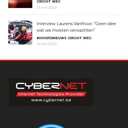
CIRCUIT
WEC
13 mrt 2023
Interview Laurens Vanthoor: “Geen idee
wat we moeten verwachten”
#HOOFDNIEUWS
CIRCUIT
WEC
13 mrt 2023