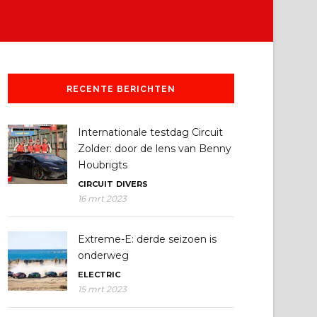
RECENTE BERICHTEN
Internationale testdag Circuit
Zolder: door de lens van Benny
Houbrigts
CIRCUIT
DIVERS
16 mrt 2023
Extreme-E: derde seizoen is
onderweg
ELECTRIC
15 mrt 2023