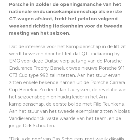
Porsche in Zolder de openingsmanche van het
nationale endurancekampioenschap als eerste
GT-wagen afsloot, trekt het peloton volgend
weekend richting Hockenheim voor de tweede
meeting van het seizoen.
Dat de interesse voor het kampioenschap in de lift zit
wordt bewezen door het feit dat Q1-Trackracing by
EMG voor deze Duitse verplaatsing van de Porsche
Endurance Trophy Benelux twee nieuwe Porsche 911
GT3 Cup type 992 zal inzetten. Aan het stuur ervan
zitten enkele bekende namen uit de Porsche Carrera
Cup Benelux. Zo deelt Jan Lauryssen, de revelatie van
het seizoensbegin en huidig leider in het Am-
kampioenschap, de eerste bolide met Filip Teunkens.
Aan het stuur van het tweede exemplaar zitten Nicolas
Vandierendonck, vaste waarde van het team, en de
jonge Dirk Schouten.
“Dirk is de neef van Bas Schouten, met wie ik dikwijls