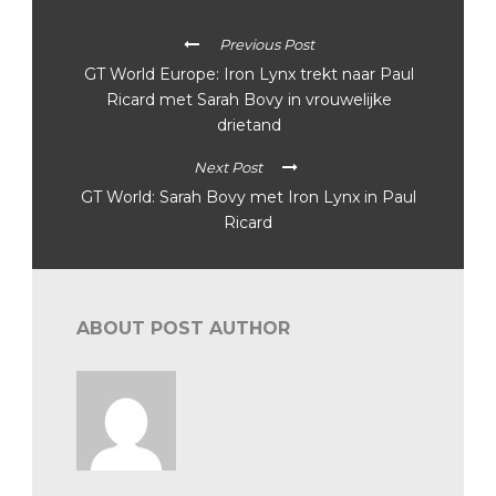
Previous Post
GT World Europe: Iron Lynx trekt naar Paul
Ricard met Sarah Bovy in vrouwelijke
drietand
Next Post
GT World: Sarah Bovy met Iron Lynx in Paul
Ricard
ABOUT POST AUTHOR