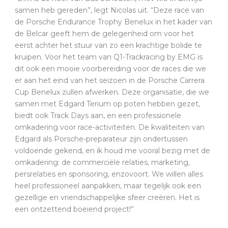
samen heb gereden”, legt Nicolas uit. “Deze race van
de Porsche Endurance Trophy Benelux in het kader van
de Belcar geeft hem de gelegenheid om voor het
eerst achter het stuur van zo een krachtige bolide te
kruipen. Voor het team van Q1-Trackracing by EMG is
dit ook een mooie voorbereiding voor de races die we
er aan het eind van het seizoen in de Porsche Carrera
Cup Benelux zullen afwerken. Deze organisatie, die we
samen met Edgard Terium op poten hebben gezet,
biedt ook Track Days aan, en een professionele
omkadering voor race-activiteiten. De kwaliteiten van
Edgard als Porsche-preparateur zijn ondertussen
voldoende gekend, en ik houd me vooral bezig met de
omkadering: de commerciële relaties, marketing,
persrelaties en sponsoring, enzovoort. We willen alles
heel professioneel aanpakken, maar tegelijk ook een
gezellige en vriendschappelijke sfeer creëren. Het is
een ontzettend boeiend project!”