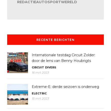
REDACTIEAUTOSPORTWERELD
RECENTE BERICHTEN
Internationale testdag Circuit Zolder:
door de lens van Benny Houbrigts
CIRCUIT
DIVERS
16 mrt 2023
Extreme-E: derde seizoen is onderweg
ELECTRIC
15 mrt 2023