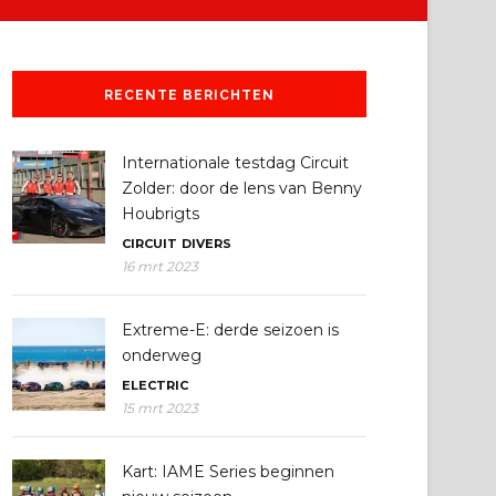
RECENTE BERICHTEN
Internationale testdag Circuit
Zolder: door de lens van Benny
Houbrigts
CIRCUIT
DIVERS
16 mrt 2023
Extreme-E: derde seizoen is
onderweg
ELECTRIC
15 mrt 2023
Kart: IAME Series beginnen