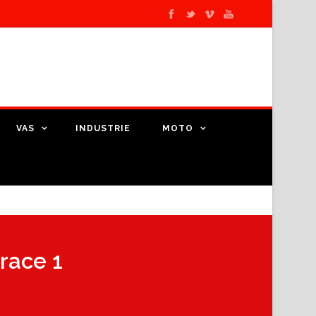
VAS
INDUSTRIE
MOTO
race 1