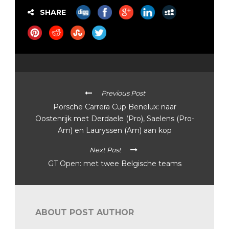
SHARE
Previous Post
Porsche Carrera Cup Benelux: naar
Oostenrijk met Derdaele (Pro), Saelens (Pro-
Am) en Lauryssen (Am) aan kop
Next Post
GT Open: met twee Belgische teams
ABOUT POST AUTHOR