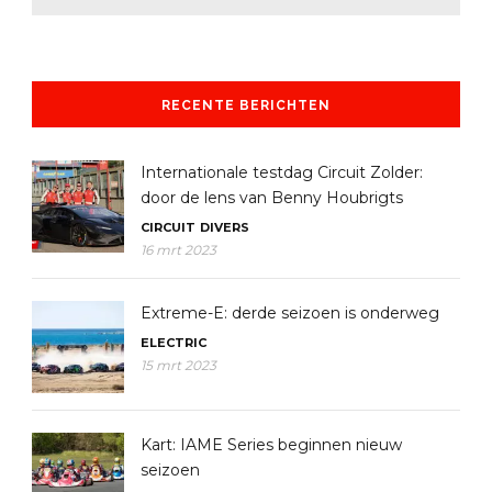
RECENTE BERICHTEN
Internationale testdag Circuit Zolder:
door de lens van Benny Houbrigts
CIRCUIT
DIVERS
16 mrt 2023
Extreme-E: derde seizoen is onderweg
ELECTRIC
15 mrt 2023
Kart: IAME Series beginnen nieuw
seizoen