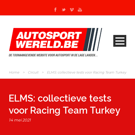
Home
>
Circuit
>
ELMS: collectieve tests voor Racing Team Turkey
ELMS: collectieve tests
voor Racing Team Turkey
14 mei 2021