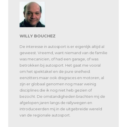
WILLY BOUCHEZ
De interesse in autosport is er eigenlijk altijd al
geweest. Vreemd, want niemand van de familie
was mecanicien, of had een garage, of was
betrokken bij autosport. Het gaat me vooral
om het spektakel en de pure snelheid:
eenzitters maar ook dragraces en motoren, al
zijn er globaal genomen nog maar weinig
disciplines die ik nog niet heb gezien of
bezocht. De omstandigheden brachten mij de
afgelopen jaren langs de rallywegen en
introduceerden mij in de uitgebreide wereld
van de regionale autosport.