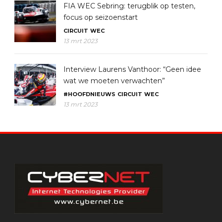
FIA WEC Sebring: terugblik op testen,
focus op seizoenstart
CIRCUIT
WEC
13 mrt 2023
Interview Laurens Vanthoor: “Geen idee
wat we moeten verwachten”
#HOOFDNIEUWS
CIRCUIT
WEC
13 mrt 2023