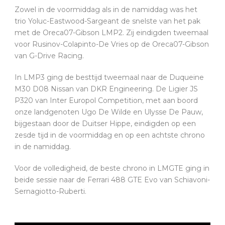
Zowel in de voormiddag als in de namiddag was het
trio Yoluc-Eastwood-Sargeant de snelste van het pak
met de Oreca07-Gibson LMP2. Zij eindigden tweemaal
voor Rusinov-Colapinto-De Vries op de Oreca07-Gibson
van G-Drive Racing.
In LMP3 ging de besttijd tweemaal naar de Duqueine
M30 D08 Nissan van DKR Engineering. De Ligier JS
P320 van Inter Europol Competition, met aan boord
onze landgenoten Ugo De Wilde en Ulysse De Pauw,
bijgestaan door de Duitser Hippe, eindigden op een
zesde tijd in de voormiddag en op een achtste chrono
in de namiddag.
Voor de volledigheid, de beste chrono in LMGTE ging in
beide sessie naar de Ferrari 488 GTE Evo van Schiavoni-
Sernagiotto-Ruberti.