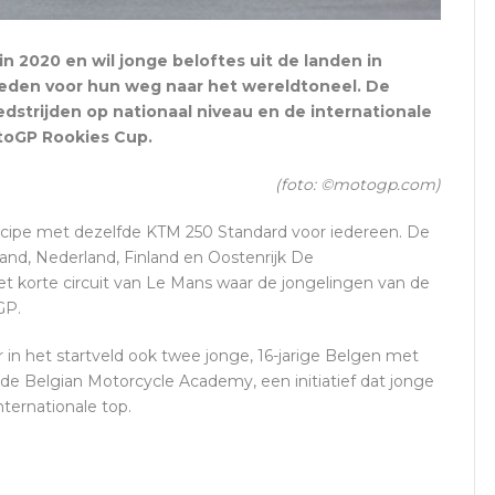
 2020 en wil jonge beloftes uit de landen in
ieden voor hun weg naar het wereldtoneel. De
edstrijden op nationaal niveau en de internationale
otoGP Rookies Cup.
(foto: ©motogp.com)
ipe met dezelfde KTM 250 Standard voor iedereen. De
sland, Nederland, Finland en Oostenrijk De
et korte circuit van Le Mans waar de jongelingen van de
GP.
in het startveld ook twee jonge, 16-jarige Belgen met
de Belgian Motorcycle Academy, een initiatief dat jonge
ternationale top.