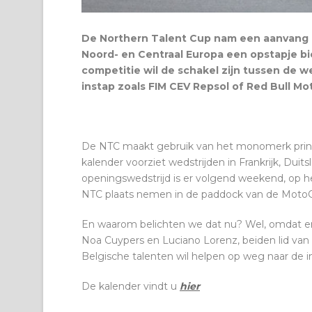
De Northern Talent Cup nam een aanvang in
Noord- en Centraal Europa een opstapje b
competitie wil de schakel zijn tussen de w
instap zoals FIM CEV Repsol of Red Bull M
De NTC maakt gebruik van het monomerk princ
kalender voorziet wedstrijden in Frankrijk, Duit
openingswedstrijd is er volgend weekend, op h
NTC plaats nemen in de paddock van de Moto
En waarom belichten we dat nu? Wel, omdat er 
Noa Cuypers en Luciano Lorenz, beiden lid van 
Belgische talenten wil helpen op weg naar de in
De kalender vindt u
hier