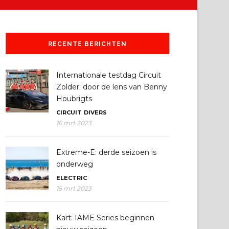
RECENTE BERICHTEN
Internationale testdag Circuit
Zolder: door de lens van Benny
Houbrigts
CIRCUIT
DIVERS
16 mrt 2023
Extreme-E: derde seizoen is
onderweg
ELECTRIC
15 mrt 2023
Kart: IAME Series beginnen