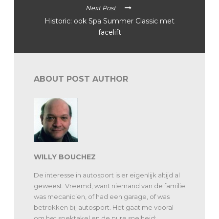
Next Post
Historic: ook Spa Summer Classic met
facelift
ABOUT POST AUTHOR
WILLY BOUCHEZ
De interesse in autosport is er eigenlijk altijd al
geweest. Vreemd, want niemand van de familie
was mecanicien, of had een garage, of was
betrokken bij autosport. Het gaat me vooral
om het spektakel en de pure snelheid: