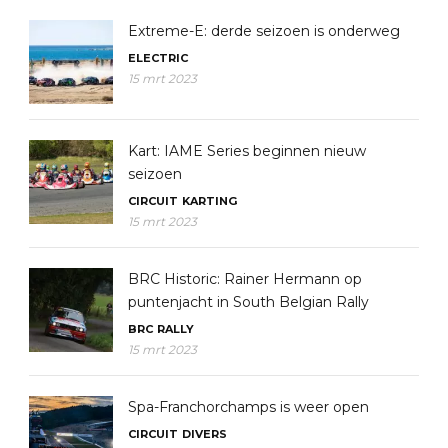
Extreme-E: derde seizoen is onderweg
ELECTRIC
15 mrt 2023
Kart: IAME Series beginnen nieuw
seizoen
CIRCUIT
KARTING
15 mrt 2023
BRC Historic: Rainer Hermann op
puntenjacht in South Belgian Rally
BRC
RALLY
15 mrt 2023
Spa-Franchorchamps is weer open
CIRCUIT
DIVERS