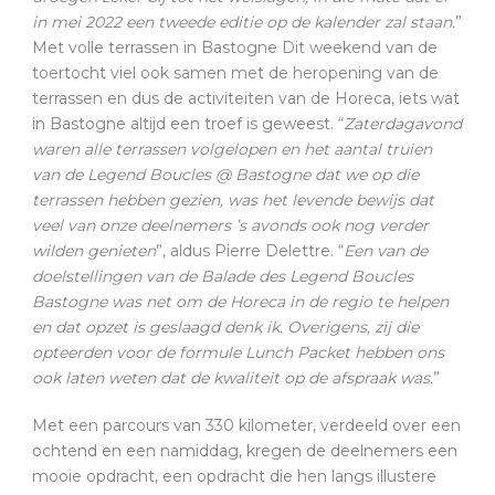
in mei 2022 een tweede editie op de kalender zal staan.
”
Met volle terrassen in Bastogne Dit weekend van de
toertocht viel ook samen met de heropening van de
terrassen en dus de activiteiten van de Horeca, iets wat
in Bastogne altijd een troef is geweest. “
Zaterdagavond
waren alle terrassen volgelopen en het aantal truien
van de Legend Boucles @ Bastogne dat we op die
terrassen hebben gezien, was het levende bewijs dat
veel van onze deelnemers ’s avonds ook nog verder
wilden genieten
”, aldus Pierre Delettre. “
Een van de
doelstellingen van de Balade des Legend Boucles
Bastogne was net om de Horeca in de regio te helpen
en dat opzet is geslaagd denk ik. Overigens, zij die
opteerden voor de formule Lunch Packet hebben ons
ook laten weten dat de kwaliteit op de afspraak was.
”
Met een parcours van 330 kilometer, verdeeld over een
ochtend en een namiddag, kregen de deelnemers een
mooie opdracht, een opdracht die hen langs illustere