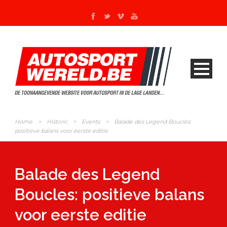
Home
>
Historic
>
Events
>
Balade des Legend Boucles:
positieve balans voor eerste editie
Balade des Legend
Boucles: positieve balans
voor eerste editie