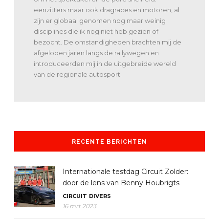
eenzitters maar ook dragraces en motoren, al
zijn er globaal genomen nog maar weinig
disciplines die ik nog niet heb gezien of
bezocht. De omstandigheden brachten mij de
afgelopen jaren langs de rallywegen en
introduceerden mij in de uitgebreide wereld
van de regionale autosport.
RECENTE BERICHTEN
Internationale testdag Circuit Zolder:
door de lens van Benny Houbrigts
CIRCUIT
DIVERS
16 mrt 2023