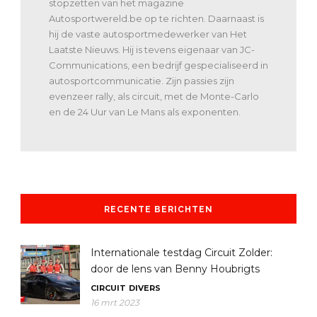
stopzetten van het magazine
Autosportwereld.be op te richten. Daarnaast is
hij de vaste autosportmedewerker van Het
Laatste Nieuws. Hij is tevens eigenaar van JC-
Communications, een bedrijf gespecialiseerd in
autosportcommunicatie. Zijn passies zijn
evenzeer rally, als circuit, met de Monte-Carlo
en de 24 Uur van Le Mans als exponenten.
RECENTE BERICHTEN
Internationale testdag Circuit Zolder:
door de lens van Benny Houbrigts
CIRCUIT
DIVERS
16 mrt 2023