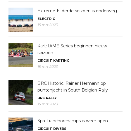
Extreme-E: derde seizoen is onderweg
ELECTRIC
15 mrt 2023
Kart: IAME Series beginnen nieuw
seizoen
CIRCUIT
KARTING
15 mrt 2023
BRC Historic: Rainer Hermann op
puntenjacht in South Belgian Rally
BRC
RALLY
15 mrt 2023
Spa-Franchorchamps is weer open
CIRCUIT
DIVERS