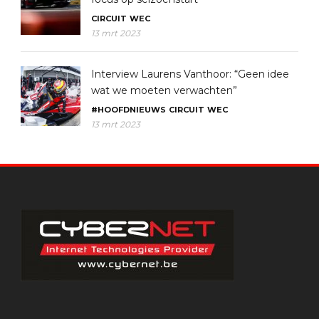
CIRCUIT
WEC
13 mrt 2023
Interview Laurens Vanthoor: “Geen idee
wat we moeten verwachten”
#HOOFDNIEUWS
CIRCUIT
WEC
13 mrt 2023