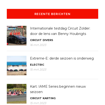
RECENTE BERICHTEN
Internationale testdag Circuit Zolder:
door de lens van Benny Houbrigts
CIRCUIT
DIVERS
16 mrt 2023
Extreme-E: derde seizoen is onderweg
ELECTRIC
15 mrt 2023
Kart: IAME Series beginnen nieuw
seizoen
CIRCUIT
KARTING
15 mrt 2023