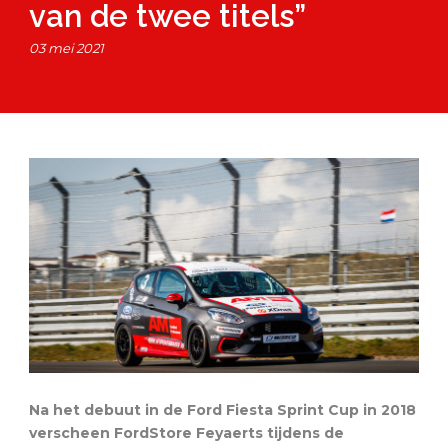
van de twee titels”
03 mei 2021
Na het debuut in de Ford Fiesta Sprint Cup in 2018
verscheen FordStore Feyaerts tijdens de