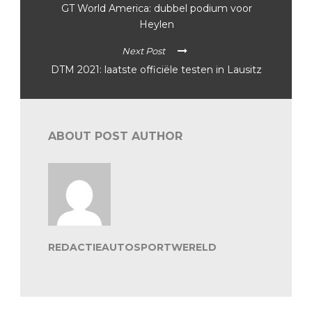
GT World America: dubbel podium voor
Heylen
Next Post
DTM 2021: laatste officiële testen in Lausitz
ABOUT POST AUTHOR
REDACTIEAUTOSPORTWERELD