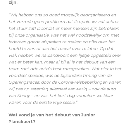
zijn.
“Wij hebben ons zo goed mogelijk georganiseerd en
het vormde geen probleem dat ik opnieuw zelf achter
het stuur zat! Doordat er meer mensen zijn betrokken
bij onze organisatie, was het wel noodzakelijk om met
iedereen goede afspraken te maken en niks over het
hoofd te zien of aan het toeval over te laten. Op dat
vlak hebben we na Zandvoort een lijstje opgesteld over
wat er beter kan, maar al bij al is het debuut van een
team met drie auto’s best meegevallen. Wat niet in het
voordeel speelde, was de bijzondere timing van de
Openingsraces: door de Corona-reisbeperkingen waren
wij pas op zaterdag allemaal aanwezig – ook de auto
van Kenny – en was het kort dag vooraleer we klaar
waren voor de eerste vrije sessie.”
Wat vond je van het debuut van Junior
Planckaert?