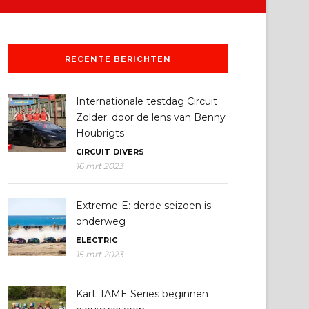
RECENTE BERICHTEN
Internationale testdag Circuit
Zolder: door de lens van Benny
Houbrigts
CIRCUIT
DIVERS
16 mrt 2023
Extreme-E: derde seizoen is
onderweg
ELECTRIC
15 mrt 2023
Kart: IAME Series beginnen