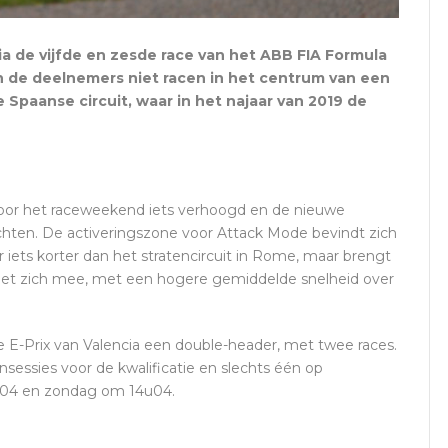
a de vijfde en zesde race van het ABB FIA Formula
n de deelnemers niet racen in het centrum van een
 Spaanse circuit, waar in het najaar van 2019 de
 voor het raceweekend iets verhoogd en de nieuwe
ochten. De activeringszone voor Attack Mode bevindt zich
 iets korter dan het stratencircuit in Rome, maar brengt
met zich mee, met een hogere gemiddelde snelheid over
E-Prix van Valencia een double-header, met twee races.
nsessies voor de kwalificatie en slechts één op
u04 en zondag om 14u04.