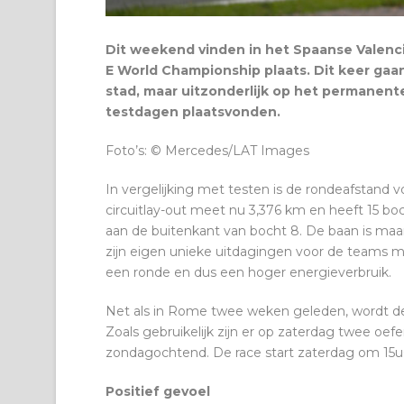
Dit weekend vinden in het Spaanse Valenci
E World Championship plaats. Dit keer gaa
stad, maar uitzonderlijk op het permanente
testdagen plaatsvonden.
Foto’s: © Mercedes/LAT Images
In vergelijking met testen is de rondeafstand
circuitlay-out meet nu 3,376 km en heeft 15 b
aan de buitenkant van bocht 8. De baan is maar
zijn eigen unieke uitdagingen voor de teams 
een ronde en dus een hoger energieverbruik.
Net als in Rome twee weken geleden, wordt de 
Zoals gebruikelijk zijn er op zaterdag twee oefe
zondagochtend. De race start zaterdag om 15
Positief gevoel