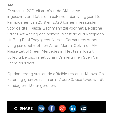
AM
Er staan in 2021 elf auto’s in de AM-klasse
ingeschreven. Dat is een pak meer dan vorig jaar. De
kampioenen van 2019 en 2020 komen meestrijden
voor de titel. Pascal Bachmann zal voor het Belgische
Street Art Racing deelnemen. Naast de oud-kampioen
zit Belg Paul Theysgens. Nicolas Gomar neemt net als
vorig jaar deel met een Aston Martin. Ook in de AM-
klasse zet SRT een Mercedes in. Het team kleurt
volledig Belgisch met Johan Vannerum en Sven Van
Laere als rijders.
Op donderdag starten de officiële testen in Monza. Op
zaterdag gaan ze racen om 17 uur 30, race twee wordt
zondag om 13 uur gereden.
SHARE