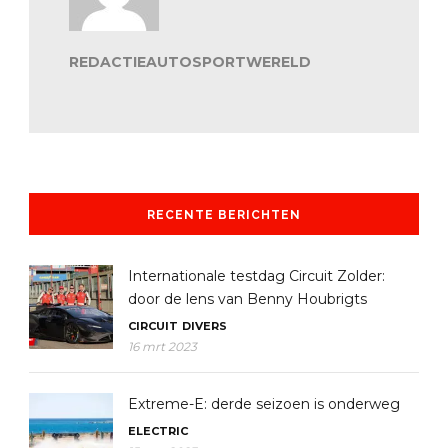
REDACTIEAUTOSPORTWERELD
RECENTE BERICHTEN
Internationale testdag Circuit Zolder:
door de lens van Benny Houbrigts
CIRCUIT
DIVERS
16 mrt 2023
Extreme-E: derde seizoen is onderweg
ELECTRIC