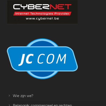
Wie zijn we?
Belangrijk: commercieel en rechten