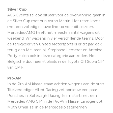
Silver Cup
AGS-Events zal ook dit jaar voor de overwinning gaan in
de Silver Cup met hun Aston Martin. Het team komt
met een volledig nieuwe line-up voor dit seizoen.
Mercedes-AMG heeft het meeste aantal wagens dit
weekend. Vijf wagens in vier verschillende teams. Door
de terugkeer van United Motorsports is er dit jaar ook
terug een McLaren bij. Stephane Lemeret en Antoine
Potty zullen ook in deze categorie aantreden. Het
Belgische duo neemt plaats in de Toyota GR Supra GT4
van CMR.
Pro-AM
In de Pro-AM klasse staan achtien wagens aan de start.
Titelverdediger Allied-Racing zet opnieuw een paar
Porsches in. Selleslagh Racing Team start met een
Mercedes AMG GT4 in de Pro-Am klasse. Landgenoot
Muth O’neill zal in de Mercedes plaatsnemen.