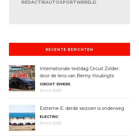
REDACTIEAUTOSPORTWERELD
RECENTE BERICHTEN
Internationale testdag Circuit Zolder:
door de lens van Benny Houbrigts
CIRCUIT
DIVERS
16 mrt 2023
Extreme-E: derde seizoen is onderweg
ELECTRIC
15 mrt 2023