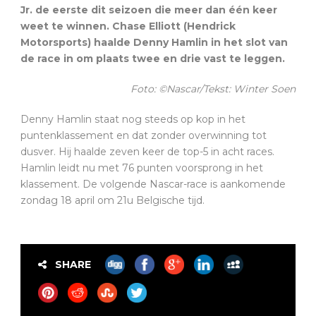
Jr. de eerste dit seizoen die meer dan één keer
weet te winnen. Chase Elliott (Hendrick
Motorsports) haalde Denny Hamlin in het slot van
de race in om plaats twee en drie vast te leggen.
Foto: ©Nascar/Tekst: Winter Soen
Denny Hamlin staat nog steeds op kop in het
puntenklassement en dat zonder overwinning tot
dusver. Hij haalde zeven keer de top-5 in acht races.
Hamlin leidt nu met 76 punten voorsprong in het
klassement. De volgende Nascar-race is aankomende
zondag 18 april om 21u Belgische tijd.
SHARE