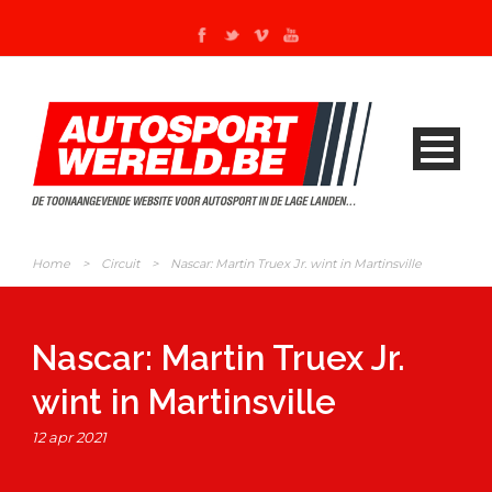
Home
>
Circuit
>
Nascar: Martin Truex Jr. wint in Martinsville
Nascar: Martin Truex Jr.
wint in Martinsville
12 apr 2021